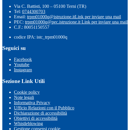
Via C. Battisti, 100 – 05100 Terni (TR)
Tel:
0744300703
Email:
trpm01000q@istruzione.it
Link per inviare una mail
PEC:
trpm01000q@pec.istruzione.it
Link per inviare una mail
C.F.: 80051150557
codice IPA: istc_trpm01000q
Seguici su
Facebook
Youtube
Instagram
Sezione Link Utili
Cookie policy
Note legali
Informativa Privacy
Ufficio Relazioni con il Pubblico
Dichiarazione di accessibilità
Obiettivi di accessibilità
Whistleblowing
Gestione consensi cookie