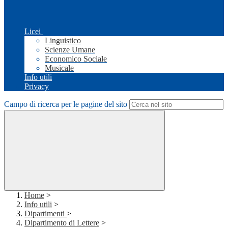
Licei
Linguistico
Scienze Umane
Economico Sociale
Musicale
Info utili
Privacy
Campo di ricerca per le pagine del sito
Home
>
Info utili
>
Dipartimenti
>
Dipartimento di Lettere
>