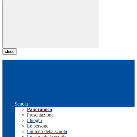
close
Scuola
Panoramica
Presentazione
I luoghi
Le persone
I numeri della scuola
Le carte della scuola