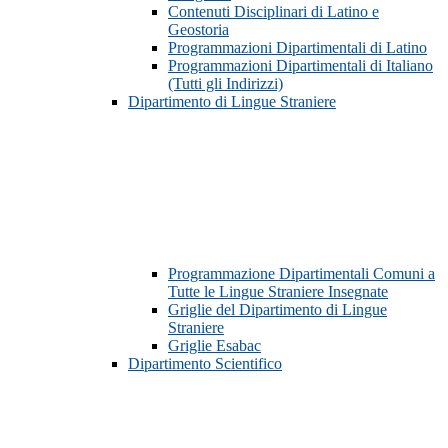
Contenuti Disciplinari di Latino e
Geostoria
Programmazioni Dipartimentali di Latino
Programmazioni Dipartimentali di Italiano
(Tutti gli Indirizzi)
Dipartimento di Lingue Straniere
Programmazione Dipartimentali Comuni a
Tutte le Lingue Straniere Insegnate
Griglie del Dipartimento di Lingue
Straniere
Griglie Esabac
Dipartimento Scientifico