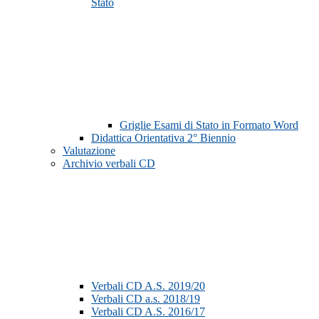
Stato
Griglie Esami di Stato in Formato Word
Didattica Orientativa 2° Biennio
Valutazione
Archivio verbali CD
Verbali CD A.S. 2019/20
Verbali CD a.s. 2018/19
Verbali CD A.S. 2016/17