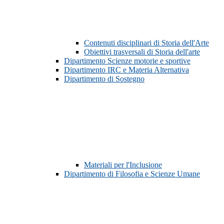
Contenuti disciplinari di Storia dell'Arte
Obiettivi trasversali di Storia dell'arte
Dipartimento Scienze motorie e sportive
Dipartimento IRC e Materia Alternativa
Dipartimento di Sostegno
Materiali per l'Inclusione
Dipartimento di Filosofia e Scienze Umane