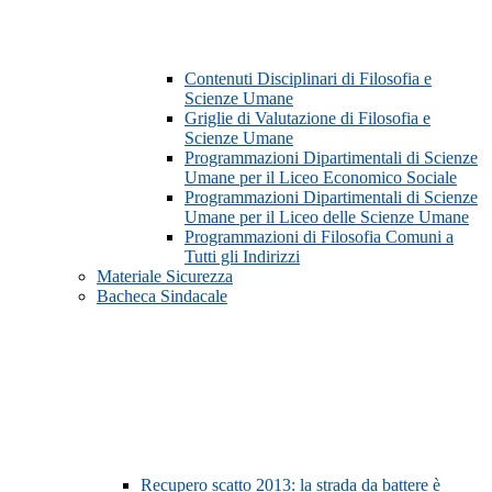
Contenuti Disciplinari di Filosofia e
Scienze Umane
Griglie di Valutazione di Filosofia e
Scienze Umane
Programmazioni Dipartimentali di Scienze
Umane per il Liceo Economico Sociale
Programmazioni Dipartimentali di Scienze
Umane per il Liceo delle Scienze Umane
Programmazioni di Filosofia Comuni a
Tutti gli Indirizzi
Materiale Sicurezza
Bacheca Sindacale
Recupero scatto 2013: la strada da battere è