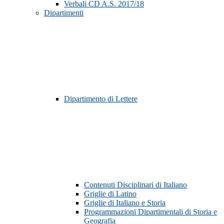
Verbali CD A.S. 2017/18
Dipartimenti
Dipartimento di Lettere
Contenuti Disciplinari di Italiano
Griglie di Latino
Griglie di Italiano e Storia
Programmazioni Dipartimentali di Storia e
Geografia