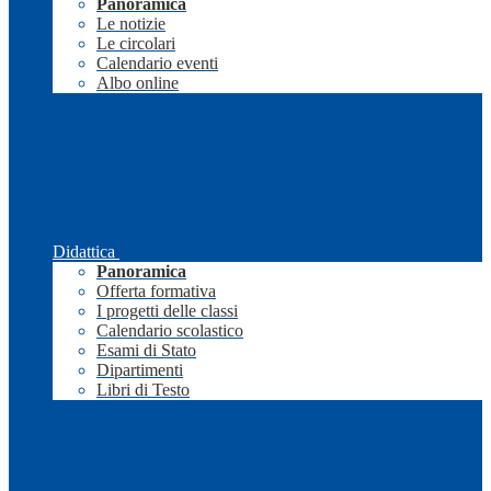
Panoramica
Le notizie
Le circolari
Calendario eventi
Albo online
Didattica
Panoramica
Offerta formativa
I progetti delle classi
Calendario scolastico
Esami di Stato
Dipartimenti
Libri di Testo