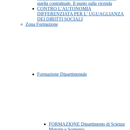
quella contrattuale. Il punto sulla vicenda
CONTRO L’AUTONOMIA
DIFFERENZIATA PER L’ UGUAGLIANZA
DEI DIRITTI SOCIALI
Zona Formazione
Formazione Dipartimentale
FORMAZIONE Dipartimento di Scienze
Motorie e Sostegno