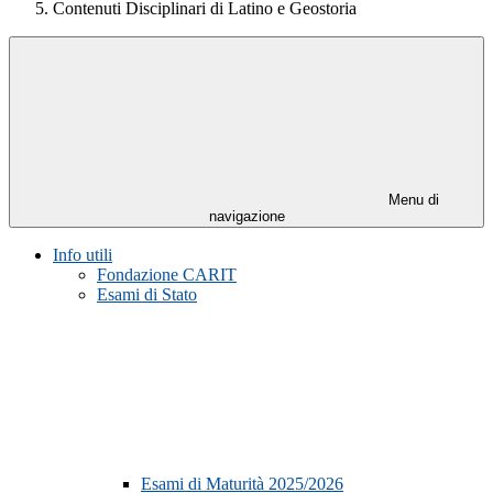
Contenuti Disciplinari di Latino e Geostoria
Menu di
navigazione
Info utili
Fondazione CARIT
Esami di Stato
Esami di Maturità 2025/2026