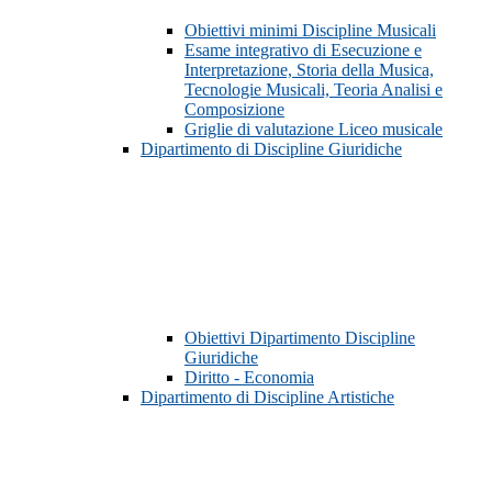
Obiettivi minimi Discipline Musicali
Esame integrativo di Esecuzione e
Interpretazione, Storia della Musica,
Tecnologie Musicali, Teoria Analisi e
Composizione
Griglie di valutazione Liceo musicale
Dipartimento di Discipline Giuridiche
Obiettivi Dipartimento Discipline
Giuridiche
Diritto - Economia
Dipartimento di Discipline Artistiche