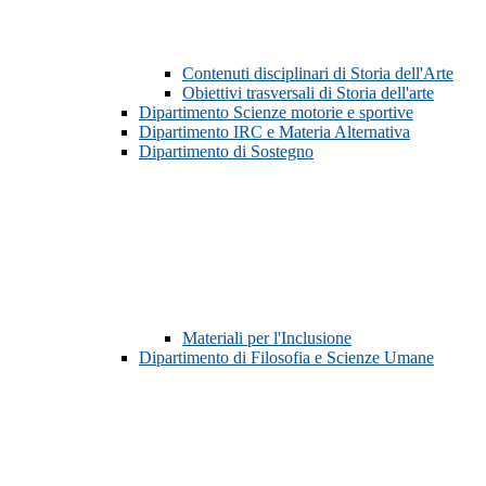
Contenuti disciplinari di Storia dell'Arte
Obiettivi trasversali di Storia dell'arte
Dipartimento Scienze motorie e sportive
Dipartimento IRC e Materia Alternativa
Dipartimento di Sostegno
Materiali per l'Inclusione
Dipartimento di Filosofia e Scienze Umane