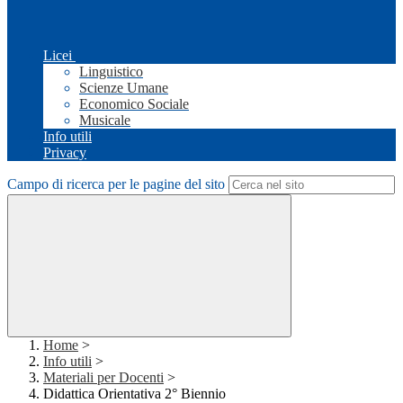
Licei
Linguistico
Scienze Umane
Economico Sociale
Musicale
Info utili
Privacy
Campo di ricerca per le pagine del sito
Home
>
Info utili
>
Materiali per Docenti
>
Didattica Orientativa 2° Biennio