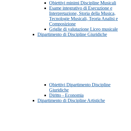
Obiettivi minimi Discipline Musicali
Esame integrativo di Esecuzione e
Interpretazione, Storia della Musica,
Tecnologie Musicali, Teoria Analisi e
Composizione
Griglie di valutazione Liceo musicale
Dipartimento di Discipline Giuridiche
Obiettivi Dipartimento Discipline
Giuridiche
Diritto - Economia
Dipartimento di Discipline Artistiche