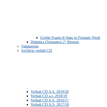
Griglie Esami di Stato in Formato Word
Didattica Orientativa 2° Biennio
Valutazione
Archivio verbali CD
Verbali CD A.S. 2019/20
Verbali CD a.s. 2018/19
Verbali CD A.S. 2016/17
Verbali CD A.S. 2017/18