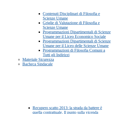
Contenuti Disciplinari di Filosofia e
Scienze Umane
Griglie di Valutazione di Filosofia e
Scienze Umane
Programmazioni Dipartimentali di Scienze
Umane per il Liceo Economico Sociale
Programmazioni Dipartimentali di Scienze
Umane per il Liceo delle Scienze Umane
Programmazioni di Filosofia Comuni a
Tutti gli Indirizzi
Materiale Sicurezza
Bacheca Sindacale
Recupero scatto 2013: la strada da battere è
quella contrattuale. Il punto sulla vicenda