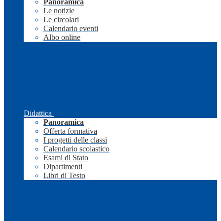
Panoramica
Le notizie
Le circolari
Calendario eventi
Albo online
Didattica
Panoramica
Offerta formativa
I progetti delle classi
Calendario scolastico
Esami di Stato
Dipartimenti
Libri di Testo