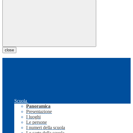
close
Scuola
Panoramica
Presentazione
I luoghi
Le persone
I numeri della scuola
Le carte della scuola