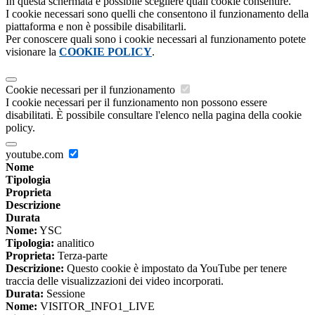
In questa schermata è possibile scegliere quali cookie consentire.
I cookie necessari sono quelli che consentono il funzionamento della
piattaforma e non è possibile disabilitarli.
Per conoscere quali sono i cookie necessari al funzionamento potete
visionare la
COOKIE POLICY
.
Cookie necessari per il funzionamento
I cookie necessari per il funzionamento non possono essere
disabilitati. È possibile consultare l'elenco nella pagina della cookie
policy.
youtube.com
Nome
Tipologia
Proprieta
Descrizione
Durata
Nome:
YSC
Tipologia:
analitico
Proprieta:
Terza-parte
Descrizione:
Questo cookie è impostato da YouTube per tenere
traccia delle visualizzazioni dei video incorporati.
Durata:
Sessione
Nome:
VISITOR_INFO1_LIVE