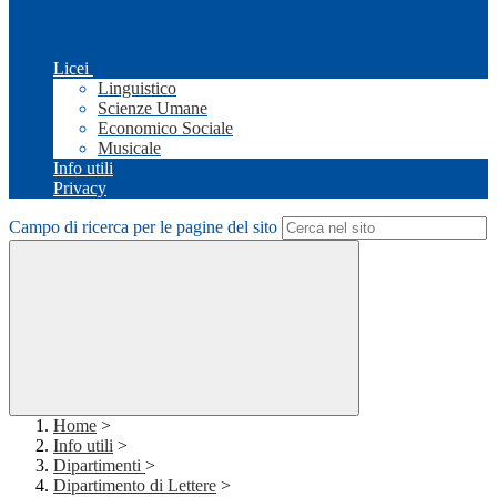
Licei
Linguistico
Scienze Umane
Economico Sociale
Musicale
Info utili
Privacy
Campo di ricerca per le pagine del sito
Home
>
Info utili
>
Dipartimenti
>
Dipartimento di Lettere
>