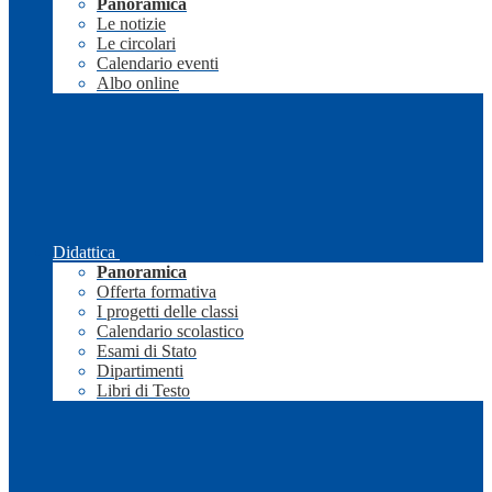
Panoramica
Le notizie
Le circolari
Calendario eventi
Albo online
Didattica
Panoramica
Offerta formativa
I progetti delle classi
Calendario scolastico
Esami di Stato
Dipartimenti
Libri di Testo