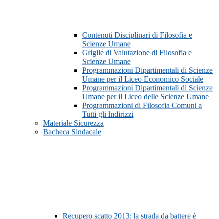
Contenuti Disciplinari di Filosofia e
Scienze Umane
Griglie di Valutazione di Filosofia e
Scienze Umane
Programmazioni Dipartimentali di Scienze
Umane per il Liceo Economico Sociale
Programmazioni Dipartimentali di Scienze
Umane per il Liceo delle Scienze Umane
Programmazioni di Filosofia Comuni a
Tutti gli Indirizzi
Materiale Sicurezza
Bacheca Sindacale
Recupero scatto 2013: la strada da battere è