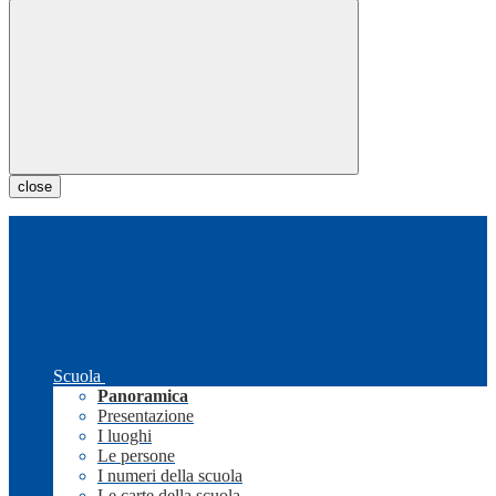
close
Scuola
Panoramica
Presentazione
I luoghi
Le persone
I numeri della scuola
Le carte della scuola