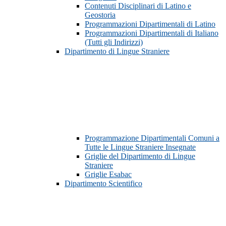
Contenuti Disciplinari di Latino e
Geostoria
Programmazioni Dipartimentali di Latino
Programmazioni Dipartimentali di Italiano
(Tutti gli Indirizzi)
Dipartimento di Lingue Straniere
Programmazione Dipartimentali Comuni a
Tutte le Lingue Straniere Insegnate
Griglie del Dipartimento di Lingue
Straniere
Griglie Esabac
Dipartimento Scientifico