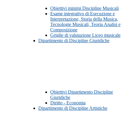
Obiettivi minimi Discipline Musicali
Esame integrativo di Esecuzione e
Interpretazione, Storia della Musica,
Tecnologie Musicali, Teoria Analisi e
Composizione
Griglie di valutazione Liceo musicale
Dipartimento di Discipline Giuridiche
Obiettivi Dipartimento Discipline
Giuridiche
Diritto - Economia
Dipartimento di Discipline Artistiche