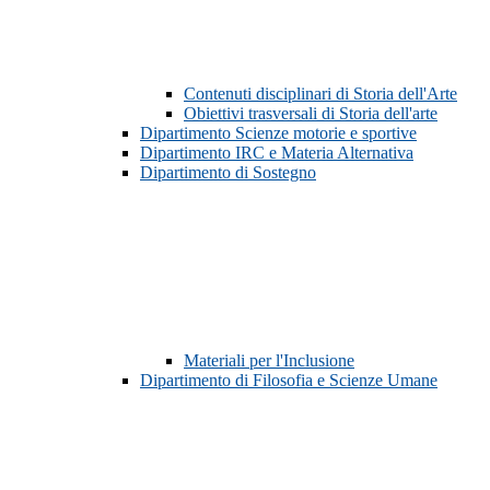
Contenuti disciplinari di Storia dell'Arte
Obiettivi trasversali di Storia dell'arte
Dipartimento Scienze motorie e sportive
Dipartimento IRC e Materia Alternativa
Dipartimento di Sostegno
Materiali per l'Inclusione
Dipartimento di Filosofia e Scienze Umane