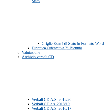
Stato
Griglie Esami di Stato in Formato Word
Didattica Orientativa 2° Biennio
Valutazione
Archivio verbali CD
Verbali CD A.S. 2019/20
Verbali CD a.s. 2018/19
Verbali CD A.S. 2016/17