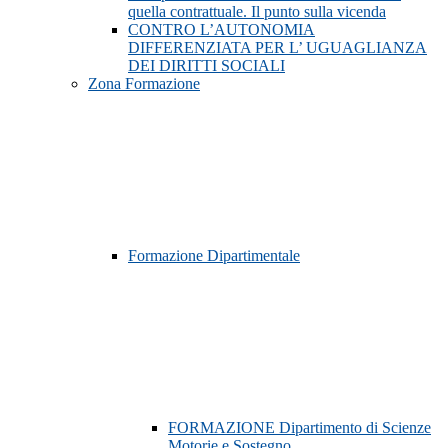
quella contrattuale. Il punto sulla vicenda
CONTRO L’AUTONOMIA
DIFFERENZIATA PER L’ UGUAGLIANZA
DEI DIRITTI SOCIALI
Zona Formazione
Formazione Dipartimentale
FORMAZIONE Dipartimento di Scienze
Motorie e Sostegno