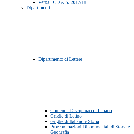
Verbali CD A.S. 2017/18
Dipartimenti
Dipartimento di Lettere
Contenuti Disciplinari di Italiano
Griglie di Latino
Griglie di Italiano e Storia
Programmazioni Dipartimentali di Storia e
Geografia