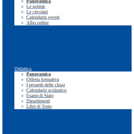
Panoramica
Le notizie
Le circolari
Calendario eventi
Albo online
Didattica
Panoramica
Offerta formativa
I progetti delle classi
Calendario scolastico
Esami di Stato
Dipartimenti
Libri di Testo