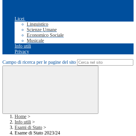
Licei
Linguistico
Scienze Umane
Economico Sociale
Musicale
Info utili
Privacy
Campo di ricerca per le pagine del sito
Home
>
Info utili
>
Esami di Stato
>
Esame di Stato 2023/24