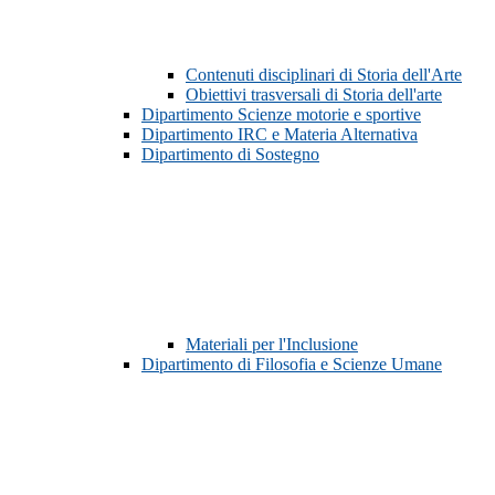
Contenuti disciplinari di Storia dell'Arte
Obiettivi trasversali di Storia dell'arte
Dipartimento Scienze motorie e sportive
Dipartimento IRC e Materia Alternativa
Dipartimento di Sostegno
Materiali per l'Inclusione
Dipartimento di Filosofia e Scienze Umane