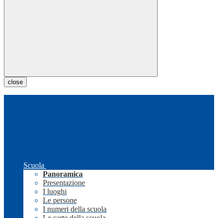
close
Scuola
Panoramica
Presentazione
I luoghi
Le persone
I numeri della scuola
Le carte della scuola