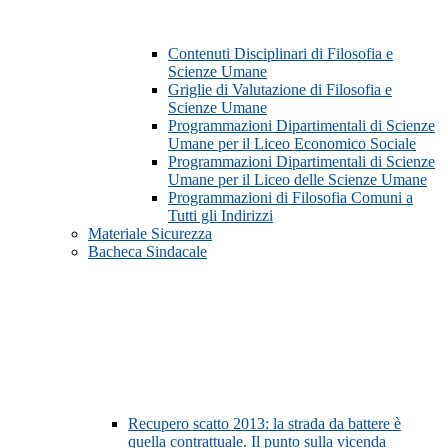
Contenuti Disciplinari di Filosofia e
Scienze Umane
Griglie di Valutazione di Filosofia e
Scienze Umane
Programmazioni Dipartimentali di Scienze
Umane per il Liceo Economico Sociale
Programmazioni Dipartimentali di Scienze
Umane per il Liceo delle Scienze Umane
Programmazioni di Filosofia Comuni a
Tutti gli Indirizzi
Materiale Sicurezza
Bacheca Sindacale
Recupero scatto 2013: la strada da battere è
quella contrattuale. Il punto sulla vicenda