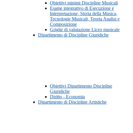
Obiettivi minimi Discipline Musicali
Esame integrativo di Esecuzione e
Interpretazione, Storia della Musica,
Tecnologie Musicali, Teoria Analisi e
Composizione
Griglie di valutazione Liceo musicale
Dipartimento di Discipline Giuridiche
Obiettivi Dipartimento Discipline
Giuridiche
Diritto - Economia
Dipartimento di Discipline Artistiche