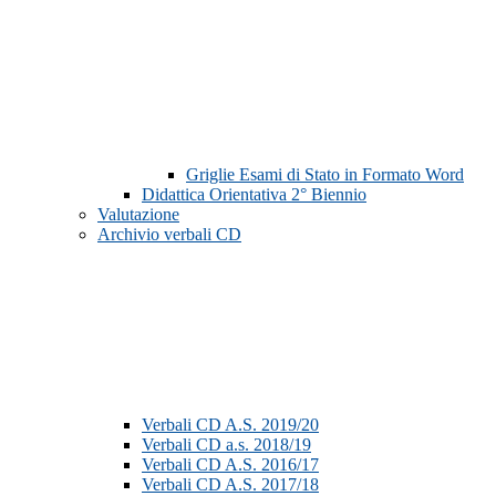
Griglie Esami di Stato in Formato Word
Didattica Orientativa 2° Biennio
Valutazione
Archivio verbali CD
Verbali CD A.S. 2019/20
Verbali CD a.s. 2018/19
Verbali CD A.S. 2016/17
Verbali CD A.S. 2017/18