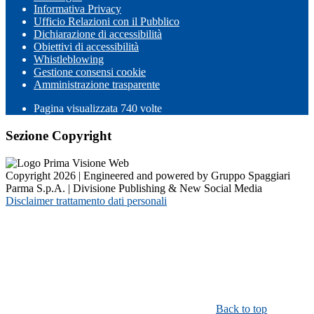
Informativa Privacy
Ufficio Relazioni con il Pubblico
Dichiarazione di accessibilità
Obiettivi di accessibilità
Whistleblowing
Gestione consensi cookie
Amministrazione trasparente
Pagina visualizzata
740
volte
Sezione Copyright
Copyright 2026 | Engineered and powered by Gruppo Spaggiari
Parma S.p.A. | Divisione Publishing & New Social Media
Disclaimer trattamento dati personali
Back to top