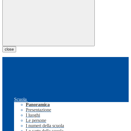
close
Scuola
Panoramica
Presentazione
I luoghi
Le persone
I numeri della scuola
Le carte della scuola