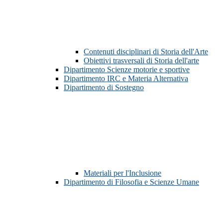
Contenuti disciplinari di Storia dell'Arte
Obiettivi trasversali di Storia dell'arte
Dipartimento Scienze motorie e sportive
Dipartimento IRC e Materia Alternativa
Dipartimento di Sostegno
Materiali per l'Inclusione
Dipartimento di Filosofia e Scienze Umane