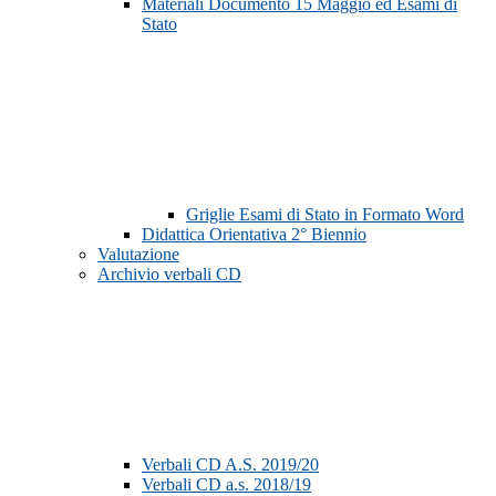
Materiali Documento 15 Maggio ed Esami di
Stato
Griglie Esami di Stato in Formato Word
Didattica Orientativa 2° Biennio
Valutazione
Archivio verbali CD
Verbali CD A.S. 2019/20
Verbali CD a.s. 2018/19