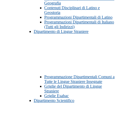
Geografia
Contenuti Disciplinari di Latino e
Geostoria
Programmazioni Dipartimentali di Latino
Programmazioni Dipartimentali di Italiano
(Tutti gli Indirizzi)
Dipartimento di Lingue Straniere
Programmazione Dipartimentali Comuni a
Tutte le Lingue Straniere Insegnate
Griglie del Dipartimento di Lingue
Straniere
Griglie Esabac
Dipartimento Scientifico