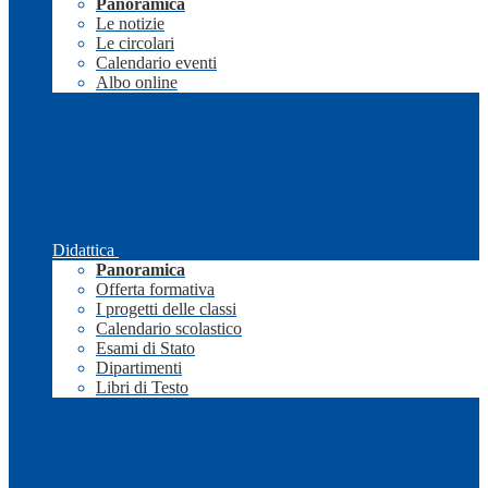
Panoramica
Le notizie
Le circolari
Calendario eventi
Albo online
Didattica
Panoramica
Offerta formativa
I progetti delle classi
Calendario scolastico
Esami di Stato
Dipartimenti
Libri di Testo