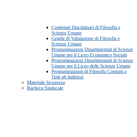
Contenuti Disciplinari di Filosofia e
Scienze Umane
Griglie di Valutazione di Filosofia e
Scienze Umane
Programmazioni Dipartimentali di Scienze
Umane per il Liceo Economico Sociale
Programmazioni Dipartimentali di Scienze
Umane per il Liceo delle Scienze Umane
Programmazioni di Filosofia Comuni a
Tutti gli Indirizzi
Materiale Sicurezza
Bacheca Sindacale