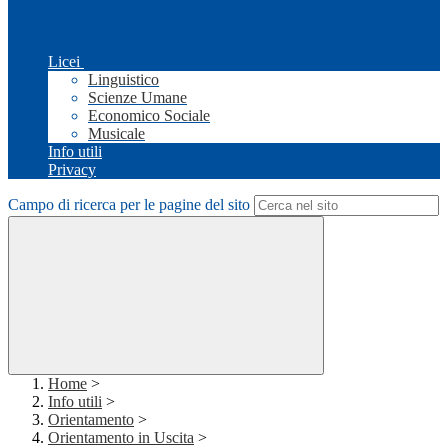
Licei
Linguistico
Scienze Umane
Economico Sociale
Musicale
Info utili
Privacy
Campo di ricerca per le pagine del sito
Home
>
Info utili
>
Orientamento
>
Orientamento in Uscita
>