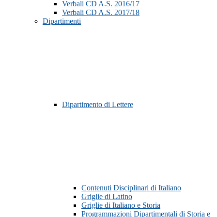
Verbali CD A.S. 2016/17
Verbali CD A.S. 2017/18
Dipartimenti
Dipartimento di Lettere
Contenuti Disciplinari di Italiano
Griglie di Latino
Griglie di Italiano e Storia
Programmazioni Dipartimentali di Storia e