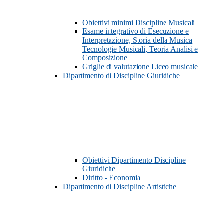
Obiettivi minimi Discipline Musicali
Esame integrativo di Esecuzione e
Interpretazione, Storia della Musica,
Tecnologie Musicali, Teoria Analisi e
Composizione
Griglie di valutazione Liceo musicale
Dipartimento di Discipline Giuridiche
Obiettivi Dipartimento Discipline
Giuridiche
Diritto - Economia
Dipartimento di Discipline Artistiche