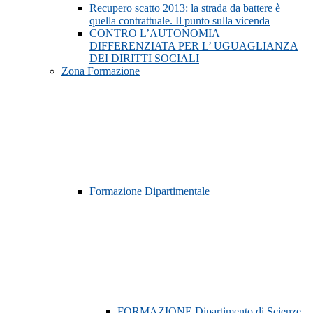
Recupero scatto 2013: la strada da battere è
quella contrattuale. Il punto sulla vicenda
CONTRO L’AUTONOMIA
DIFFERENZIATA PER L’ UGUAGLIANZA
DEI DIRITTI SOCIALI
Zona Formazione
Formazione Dipartimentale
FORMAZIONE Dipartimento di Scienze