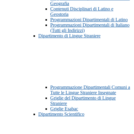
Geografia
Contenuti Disciplinari di Latino e
Geostoria
Programmazioni Dipartimentali di Latino
Programmazioni Dipartimentali di Italiano
(Tutti gli Indirizzi)
Dipartimento di Lingue Straniere
Programmazione Dipartimentali Comuni a
Tutte le Lingue Straniere Insegnate
Griglie del Dipartimento di Lingue
Straniere
Griglie Esabac
Dipartimento Scientifico