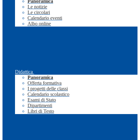
Panoramica
Le notizie
Le circolari
Calendario eventi
Albo online
Didattica
Panoramica
Offerta formativa
I progetti delle classi
Calendario scolastico
Esami di Stato
Dipartimenti
Libri di Testo