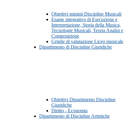
Obiettivi minimi Discipline Musicali
Esame integrativo di Esecuzione e
Interpretazione, Storia della Musica,
Tecnologie Musicali, Teoria Analisi e
Composizione
Griglie di valutazione Liceo musicale
Dipartimento di Discipline Giuridiche
Obiettivi Dipartimento Discipline
Giuridiche
Diritto - Economia
Dipartimento di Discipline Artistiche