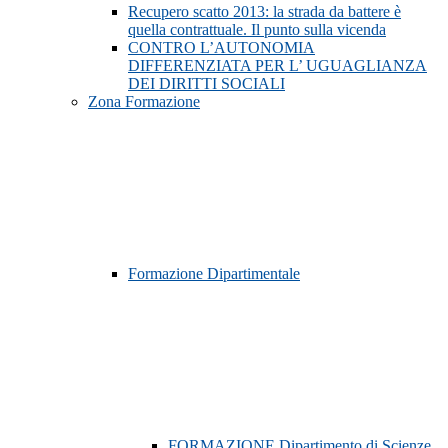
Recupero scatto 2013: la strada da battere è
quella contrattuale. Il punto sulla vicenda
CONTRO L’AUTONOMIA
DIFFERENZIATA PER L’ UGUAGLIANZA
DEI DIRITTI SOCIALI
Zona Formazione
Formazione Dipartimentale
FORMAZIONE Dipartimento di Scienze