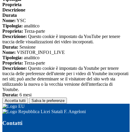
Proprieta
Descrizione
Durata
Nome:
YSC
Tipologia:
analitico
Proprieta:
Terza-parte
Descrizione:
Questo cookie è impostato da YouTube per tenere
traccia delle visualizzazioni dei video incorporati.
Durata:
Sessione
Nome:
VISITOR_INFO1_LIVE
Tipologia:
analitico
Proprieta:
Terza-parte
Descrizione:
Questo cookie è impostato da Youtube per tenere
traccia delle preferenze dell'utente per i video di Youtube incorporati
nei siti; può anche determinare se il visitatore del sito web sta
utilizzando la nuova o la vecchia versione dell'interfaccia di
Youtube.
Durata:
6 mesi
Accetta tutti
Salva le preferenze
Licei Statali F. Angeloni
Contatti