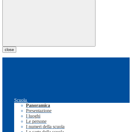
close
Scuola
Panoramica
Presentazione
I luoghi
Le persone
I numeri della scuola
Le carte della scuola