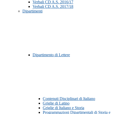
Verbali CD A.S. 2016/17
Verbali CD A.S. 2017/18
Dipartimenti
Dipartimento di Lettere
Contenuti Disciplinari di Italiano
Griglie di Latino
Griglie di Italiano e Storia
Programmazioni Dipartimentali di Storia e