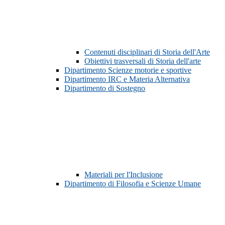
Contenuti disciplinari di Storia dell'Arte
Obiettivi trasversali di Storia dell'arte
Dipartimento Scienze motorie e sportive
Dipartimento IRC e Materia Alternativa
Dipartimento di Sostegno
Materiali per l'Inclusione
Dipartimento di Filosofia e Scienze Umane