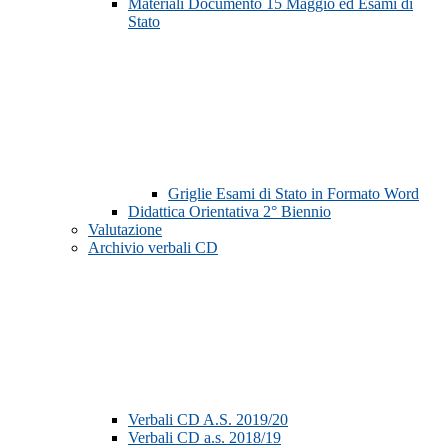
Materiali Documento 15 Maggio ed Esami di
Stato
Griglie Esami di Stato in Formato Word
Didattica Orientativa 2° Biennio
Valutazione
Archivio verbali CD
Verbali CD A.S. 2019/20
Verbali CD a.s. 2018/19