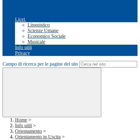
Licei
Linguistico
Scienze Umane
Economico Sociale
Musicale
Info utili
Privacy
Campo di ricerca per le pagine del sito
Home
>
Info utili
>
Orientamento
>
Orientamento in Uscita
>