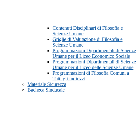
Contenuti Disciplinari di Filosofia e
Scienze Umane
Griglie di Valutazione di Filosofia e
Scienze Umane
Programmazioni Dipartimentali di Scienze
Umane per il Liceo Economico Sociale
Programmazioni Dipartimentali di Scienze
Umane per il Liceo delle Scienze Umane
Programmazioni di Filosofia Comuni a
Tutti gli Indirizzi
Materiale Sicurezza
Bacheca Sindacale