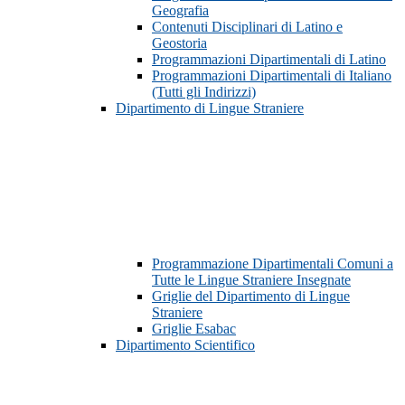
Geografia
Contenuti Disciplinari di Latino e
Geostoria
Programmazioni Dipartimentali di Latino
Programmazioni Dipartimentali di Italiano
(Tutti gli Indirizzi)
Dipartimento di Lingue Straniere
Programmazione Dipartimentali Comuni a
Tutte le Lingue Straniere Insegnate
Griglie del Dipartimento di Lingue
Straniere
Griglie Esabac
Dipartimento Scientifico