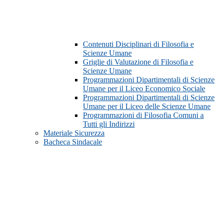
Contenuti Disciplinari di Filosofia e
Scienze Umane
Griglie di Valutazione di Filosofia e
Scienze Umane
Programmazioni Dipartimentali di Scienze
Umane per il Liceo Economico Sociale
Programmazioni Dipartimentali di Scienze
Umane per il Liceo delle Scienze Umane
Programmazioni di Filosofia Comuni a
Tutti gli Indirizzi
Materiale Sicurezza
Bacheca Sindacale