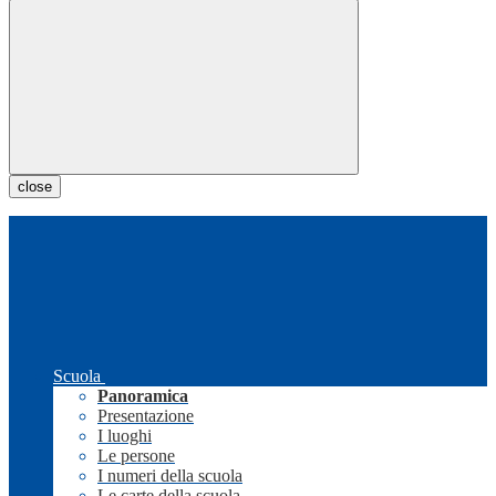
close
Scuola
Panoramica
Presentazione
I luoghi
Le persone
I numeri della scuola
Le carte della scuola