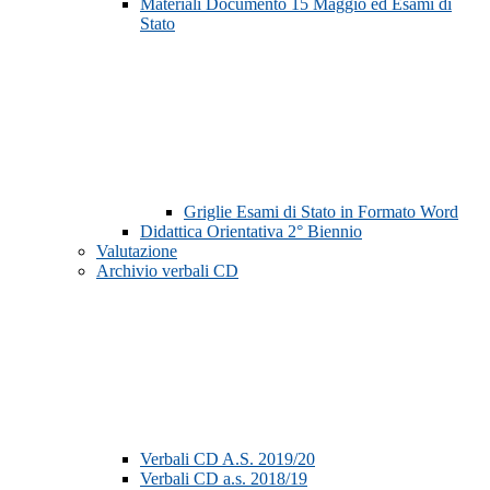
Materiali Documento 15 Maggio ed Esami di
Stato
Griglie Esami di Stato in Formato Word
Didattica Orientativa 2° Biennio
Valutazione
Archivio verbali CD
Verbali CD A.S. 2019/20
Verbali CD a.s. 2018/19