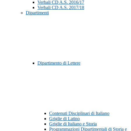
Verbali CD A.S. 2016/17
Verbali CD A.S. 2017/18
Dipartimenti
Dipartimento di Lettere
Contenuti Disciplinari di Italiano
Griglie di Latino
Griglie di Italiano e Storia
Programmazioni Dipartimentali di Storia e