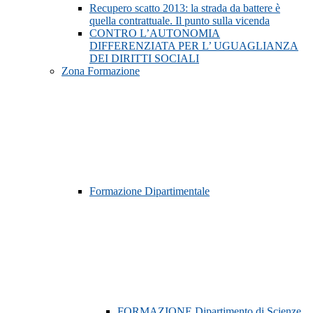
Recupero scatto 2013: la strada da battere è
quella contrattuale. Il punto sulla vicenda
CONTRO L’AUTONOMIA
DIFFERENZIATA PER L’ UGUAGLIANZA
DEI DIRITTI SOCIALI
Zona Formazione
Formazione Dipartimentale
FORMAZIONE Dipartimento di Scienze