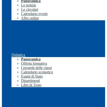
Panoramica
Le notizie
Le circolari
Calendario eventi
Albo online
Didattica
Panoramica
Offerta formativa
I progetti delle classi
Calendario scolastico
Esami di Stato
Dipartimenti
Libri di Testo