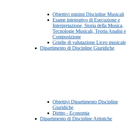
Obiettivi minimi Discipline Musicali
Esame integrativo di Esecuzione e
Interpretazione, Storia della Musica,
Tecnologie Musicali, Teoria Analisi e
Composizione
Griglie di valutazione Liceo musicale
Dipartimento di Discipline Giuridiche
Obiettivi Dipartimento Discipline
Giuridiche
Diritto - Economia
Dipartimento di Discipline Artistiche