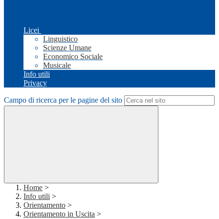
Licei
Linguistico
Scienze Umane
Economico Sociale
Musicale
Info utili
Privacy
Campo di ricerca per le pagine del sito
Home
>
Info utili
>
Orientamento
>
Orientamento in Uscita
>