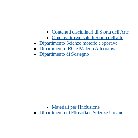
Contenuti disciplinari di Storia dell'Arte
Obiettivi trasversali di Storia dell'arte
Dipartimento Scienze motorie e sportive
Dipartimento IRC e Materia Alternativa
Dipartimento di Sostegno
Materiali per l'Inclusione
Dipartimento di Filosofia e Scienze Umane