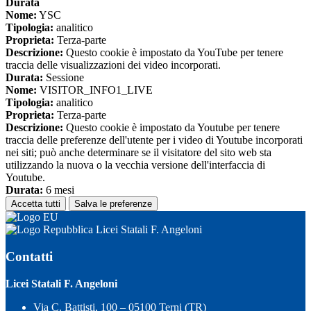
Durata
Nome:
YSC
Tipologia:
analitico
Proprieta:
Terza-parte
Descrizione:
Questo cookie è impostato da YouTube per tenere
traccia delle visualizzazioni dei video incorporati.
Durata:
Sessione
Nome:
VISITOR_INFO1_LIVE
Tipologia:
analitico
Proprieta:
Terza-parte
Descrizione:
Questo cookie è impostato da Youtube per tenere
traccia delle preferenze dell'utente per i video di Youtube incorporati
nei siti; può anche determinare se il visitatore del sito web sta
utilizzando la nuova o la vecchia versione dell'interfaccia di
Youtube.
Durata:
6 mesi
Accetta tutti
Salva le preferenze
Licei Statali F. Angeloni
Contatti
Licei Statali F. Angeloni
Via C. Battisti, 100 – 05100 Terni (TR)