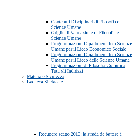
Contenuti Disciplinari di Filosofia e
Scienze Umane
Griglie di Valutazione di Filosofia e
Scienze Umane
Programmazioni Dipartimentali di Scienze
Umane per il Liceo Economico Sociale
Programmazioni Dipartimentali di Scienze
Umane per il Liceo delle Scienze Umane
Programmazioni di Filosofia Comuni a
Tutti gli Indirizzi
Materiale Sicurezza
Bacheca Sindacale
Recupero scatto 2013: la strada da battere è