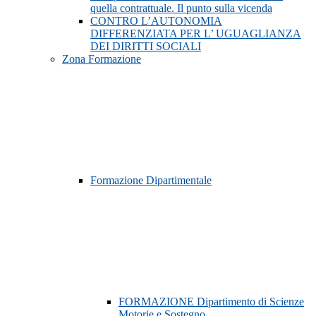
quella contrattuale. Il punto sulla vicenda
CONTRO L’AUTONOMIA
DIFFERENZIATA PER L’ UGUAGLIANZA
DEI DIRITTI SOCIALI
Zona Formazione
Formazione Dipartimentale
FORMAZIONE Dipartimento di Scienze
Motorie e Sostegno