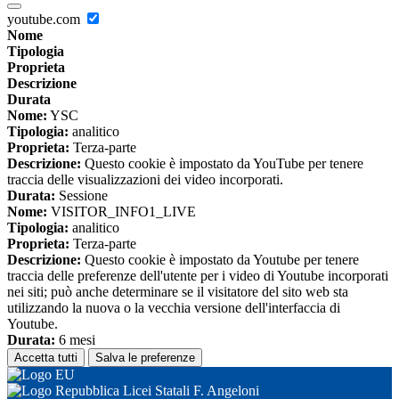
youtube.com
Nome
Tipologia
Proprieta
Descrizione
Durata
Nome:
YSC
Tipologia:
analitico
Proprieta:
Terza-parte
Descrizione:
Questo cookie è impostato da YouTube per tenere
traccia delle visualizzazioni dei video incorporati.
Durata:
Sessione
Nome:
VISITOR_INFO1_LIVE
Tipologia:
analitico
Proprieta:
Terza-parte
Descrizione:
Questo cookie è impostato da Youtube per tenere
traccia delle preferenze dell'utente per i video di Youtube incorporati
nei siti; può anche determinare se il visitatore del sito web sta
utilizzando la nuova o la vecchia versione dell'interfaccia di
Youtube.
Durata:
6 mesi
Accetta tutti
Salva le preferenze
Licei Statali F. Angeloni