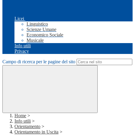
Licei
Linguistico
Scienze Umane
Economico Sociale
Musicale
Info utili
Privacy
Campo di ricerca per le pagine del sito
Home
>
Info utili
>
Orientamento
>
Orientamento in Uscita
>