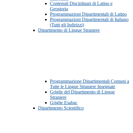
Contenuti Disciplinari di Latino e
Geostoria
Programmazioni Dipartimentali di Latino
Programmazioni Dipartimentali di Italiano
(Tutti gli Indirizzi)
Dipartimento di Lingue Straniere
Programmazione Dipartimentali Comuni a
Tutte le Lingue Straniere Insegnate
Griglie del Dipartimento di Lingue
Straniere
Griglie Esabac
Dipartimento Scientifico