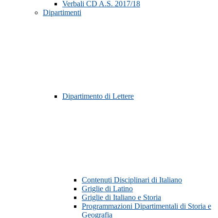
Verbali CD A.S. 2017/18
Dipartimenti
Dipartimento di Lettere
Contenuti Disciplinari di Italiano
Griglie di Latino
Griglie di Italiano e Storia
Programmazioni Dipartimentali di Storia e
Geografia