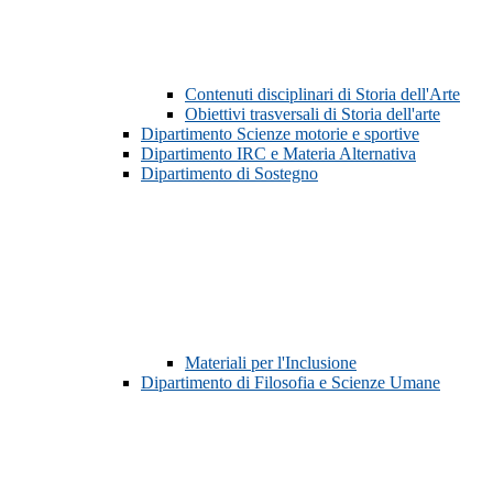
Contenuti disciplinari di Storia dell'Arte
Obiettivi trasversali di Storia dell'arte
Dipartimento Scienze motorie e sportive
Dipartimento IRC e Materia Alternativa
Dipartimento di Sostegno
Materiali per l'Inclusione
Dipartimento di Filosofia e Scienze Umane