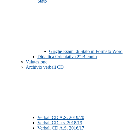
Stato
Griglie Esami di Stato in Formato Word
Didattica Orientativa 2° Biennio
Valutazione
Archivio verbali CD
Verbali CD A.S. 2019/20
Verbali CD a.s. 2018/19
Verbali CD A.S. 2016/17