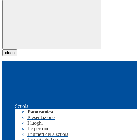
close
Scuola
Panoramica
Presentazione
I luoghi
Le persone
I numeri della scuola
Le carte della scuola