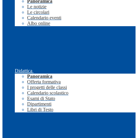
Panoramica
Le notizie
Le circolari
Calendario eventi
Albo online
Didattica
Panoramica
Offerta formativa
I progetti delle classi
Calendario scolastico
Esami di Stato
Dipartimenti
Libri di Testo