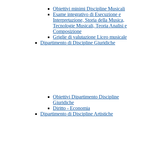
Obiettivi minimi Discipline Musicali
Esame integrativo di Esecuzione e
Interpretazione, Storia della Musica,
Tecnologie Musicali, Teoria Analisi e
Composizione
Griglie di valutazione Liceo musicale
Dipartimento di Discipline Giuridiche
Obiettivi Dipartimento Discipline
Giuridiche
Diritto - Economia
Dipartimento di Discipline Artistiche