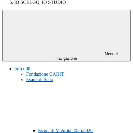
IO SCELGO, IO STUDIO
Menu di
navigazione
Info utili
Fondazione CARIT
Esami di Stato
Esami di Maturità 2025/2026