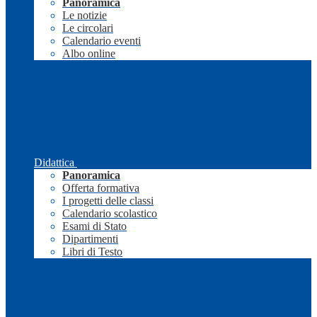
Panoramica
Le notizie
Le circolari
Calendario eventi
Albo online
Didattica
Panoramica
Offerta formativa
I progetti delle classi
Calendario scolastico
Esami di Stato
Dipartimenti
Libri di Testo