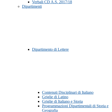
Verbali CD A.S. 2017/18
Dipartimenti
Dipartimento di Lettere
Contenuti Disciplinari di Italiano
Griglie di Latino
Griglie di Italiano e Storia
Programmazioni Dipartimentali di Storia e
Geografia