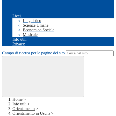
Licei
Linguistico
Scienze Umane
Economico Sociale
Musicale
Info utili
Privacy
Campo di ricerca per le pagine del sito
Home
>
Info utili
>
Orientamento
>
Orientamento in Uscita
>