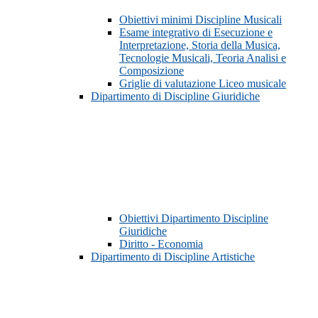
Obiettivi minimi Discipline Musicali
Esame integrativo di Esecuzione e
Interpretazione, Storia della Musica,
Tecnologie Musicali, Teoria Analisi e
Composizione
Griglie di valutazione Liceo musicale
Dipartimento di Discipline Giuridiche
Obiettivi Dipartimento Discipline
Giuridiche
Diritto - Economia
Dipartimento di Discipline Artistiche