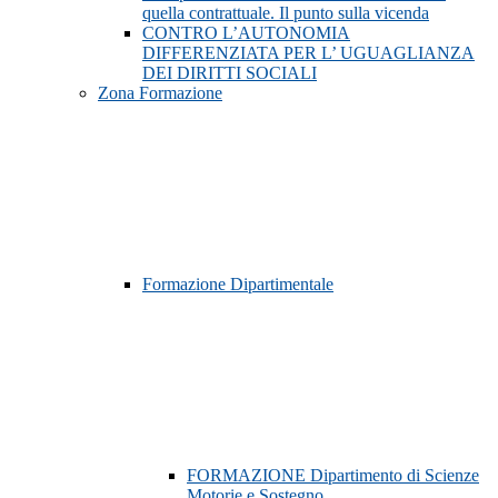
quella contrattuale. Il punto sulla vicenda
CONTRO L’AUTONOMIA
DIFFERENZIATA PER L’ UGUAGLIANZA
DEI DIRITTI SOCIALI
Zona Formazione
Formazione Dipartimentale
FORMAZIONE Dipartimento di Scienze
Motorie e Sostegno