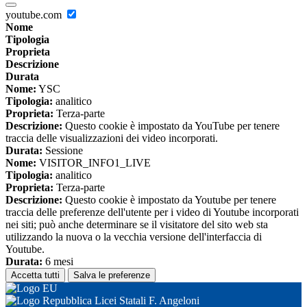
youtube.com
Nome
Tipologia
Proprieta
Descrizione
Durata
Nome:
YSC
Tipologia:
analitico
Proprieta:
Terza-parte
Descrizione:
Questo cookie è impostato da YouTube per tenere
traccia delle visualizzazioni dei video incorporati.
Durata:
Sessione
Nome:
VISITOR_INFO1_LIVE
Tipologia:
analitico
Proprieta:
Terza-parte
Descrizione:
Questo cookie è impostato da Youtube per tenere
traccia delle preferenze dell'utente per i video di Youtube incorporati
nei siti; può anche determinare se il visitatore del sito web sta
utilizzando la nuova o la vecchia versione dell'interfaccia di
Youtube.
Durata:
6 mesi
Accetta tutti
Salva le preferenze
Licei Statali F. Angeloni