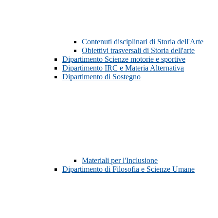
Contenuti disciplinari di Storia dell'Arte
Obiettivi trasversali di Storia dell'arte
Dipartimento Scienze motorie e sportive
Dipartimento IRC e Materia Alternativa
Dipartimento di Sostegno
Materiali per l'Inclusione
Dipartimento di Filosofia e Scienze Umane