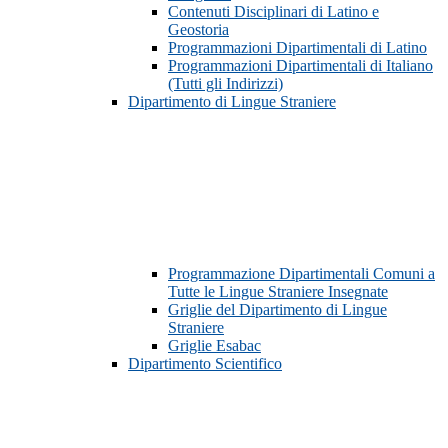
Contenuti Disciplinari di Latino e
Geostoria
Programmazioni Dipartimentali di Latino
Programmazioni Dipartimentali di Italiano
(Tutti gli Indirizzi)
Dipartimento di Lingue Straniere
Programmazione Dipartimentali Comuni a
Tutte le Lingue Straniere Insegnate
Griglie del Dipartimento di Lingue
Straniere
Griglie Esabac
Dipartimento Scientifico