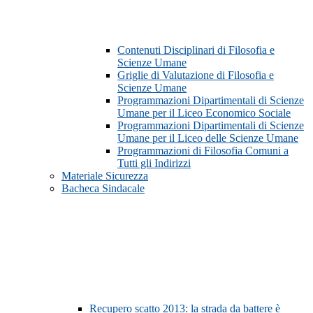
Contenuti Disciplinari di Filosofia e
Scienze Umane
Griglie di Valutazione di Filosofia e
Scienze Umane
Programmazioni Dipartimentali di Scienze
Umane per il Liceo Economico Sociale
Programmazioni Dipartimentali di Scienze
Umane per il Liceo delle Scienze Umane
Programmazioni di Filosofia Comuni a
Tutti gli Indirizzi
Materiale Sicurezza
Bacheca Sindacale
Recupero scatto 2013: la strada da battere è