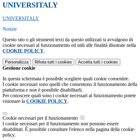
UNIVERSITALY
UNIVERSITALY
Notizie
Questo sito o gli strumenti terzi da questo utilizzati si avvalgono di
cookie necessari al funzionamento ed utili alle finalità illustrate nella
COOKIE POLICY
.
Personalizza
Rifiuta tutti
i cookies
Accetta tutti
i cookies
Gestione cookie
In questa schermata è possibile scegliere quali cookie consentire.
I cookie necessari sono quelli che consentono il funzionamento della
piattaforma e non è possibile disabilitarli.
Per conoscere quali sono i cookie necessari al funzionamento potete
visionare la
COOKIE POLICY
.
Cookie necessari per il funzionamento
I cookie necessari per il funzionamento non possono essere
disabilitati. È possibile consultare l'elenco nella pagina della cookie
policy.