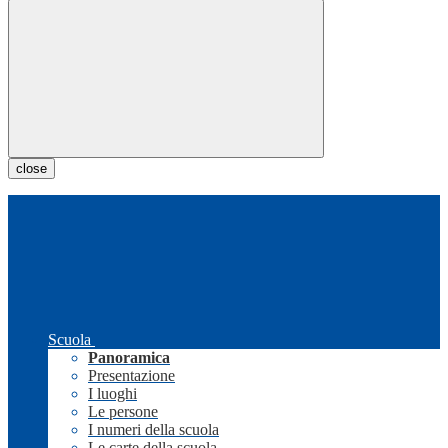
close
Scuola
Panoramica
Presentazione
I luoghi
Le persone
I numeri della scuola
Le carte della scuola