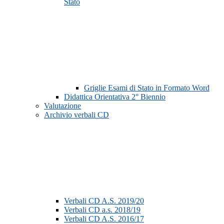
Stato
Griglie Esami di Stato in Formato Word
Didattica Orientativa 2° Biennio
Valutazione
Archivio verbali CD
Verbali CD A.S. 2019/20
Verbali CD a.s. 2018/19
Verbali CD A.S. 2016/17