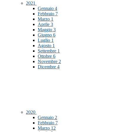
2021
Gennaio
4
Febbraio
7
Marzo
1
Aprile
3
Maggio
3
Giugno
6
Luglio
1
Agosto
1
Settembre
1
Ottobre
6
Novembre
2
Dicembre
4
2020
Gennaio
2
Febbraio
7
Marzo
12