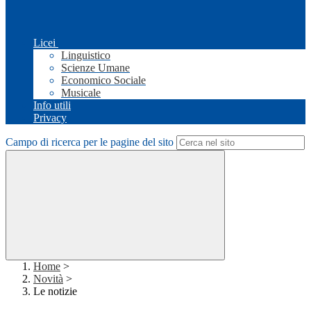
Licei
Linguistico
Scienze Umane
Economico Sociale
Musicale
Info utili
Privacy
Campo di ricerca per le pagine del sito
Home
>
Novità
>
Le notizie