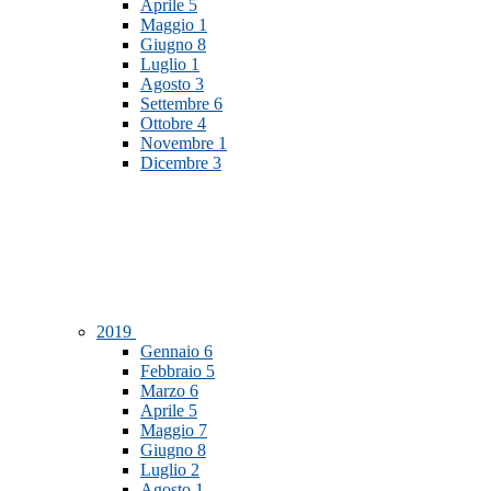
Aprile
5
Maggio
1
Giugno
8
Luglio
1
Agosto
3
Settembre
6
Ottobre
4
Novembre
1
Dicembre
3
2019
Gennaio
6
Febbraio
5
Marzo
6
Aprile
5
Maggio
7
Giugno
8
Luglio
2
Agosto
1