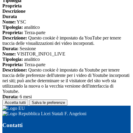
Tipologia
Proprieta
Descrizione
Durata
Nome:
YSC
Tipologia:
analitico
Proprieta:
Terza-parte
Descrizione:
Questo cookie è impostato da YouTube per tenere
traccia delle visualizzazioni dei video incorporati.
Durata:
Sessione
Nome:
VISITOR_INFO1_LIVE
Tipologia:
analitico
Proprieta:
Terza-parte
Descrizione:
Questo cookie è impostato da Youtube per tenere
traccia delle preferenze dell'utente per i video di Youtube incorporati
nei siti; può anche determinare se il visitatore del sito web sta
utilizzando la nuova o la vecchia versione dell'interfaccia di
Youtube.
Durata:
6 mesi
Accetta tutti
Salva le preferenze
Licei Statali F. Angeloni
Contatti