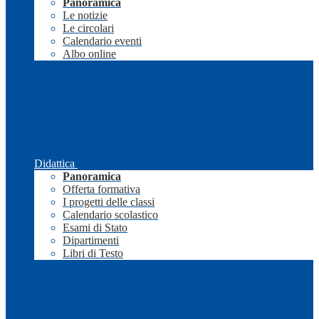
Panoramica
Le notizie
Le circolari
Calendario eventi
Albo online
Didattica
Panoramica
Offerta formativa
I progetti delle classi
Calendario scolastico
Esami di Stato
Dipartimenti
Libri di Testo