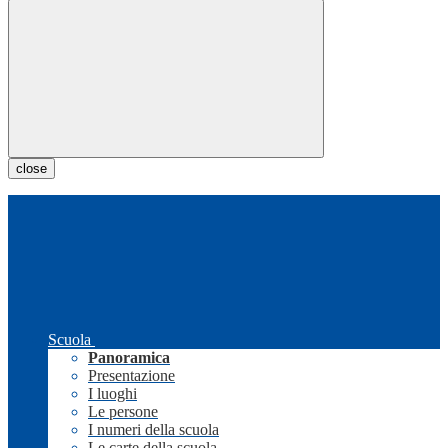
close
Scuola
Panoramica
Presentazione
I luoghi
Le persone
I numeri della scuola
Le carte della scuola