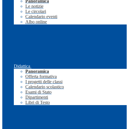
Panoramica
Le notizie
Le circolari
Calendario eventi
Albo online
Didattica
Panoramica
Offerta formativa
I progetti delle classi
Calendario scolastico
Esami di Stato
Dipartimenti
Libri di Testo