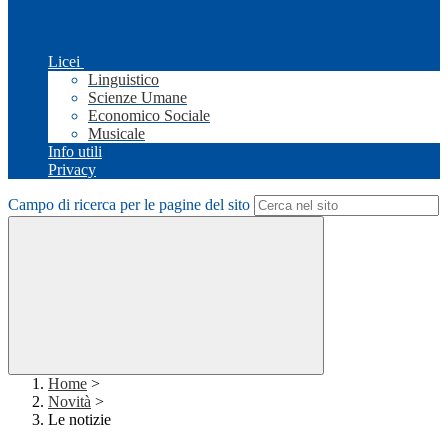
Licei
Linguistico
Scienze Umane
Economico Sociale
Musicale
Info utili
Privacy
Campo di ricerca per le pagine del sito
Home
>
Novità
>
Le notizie