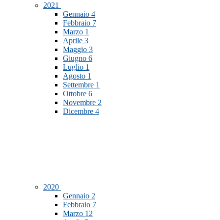
2021
Gennaio
4
Febbraio
7
Marzo
1
Aprile
3
Maggio
3
Giugno
6
Luglio
1
Agosto
1
Settembre
1
Ottobre
6
Novembre
2
Dicembre
4
2020
Gennaio
2
Febbraio
7
Marzo
12