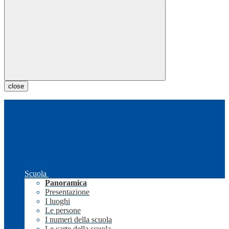
close
Scuola
Panoramica
Presentazione
I luoghi
Le persone
I numeri della scuola
Le carte della scuola