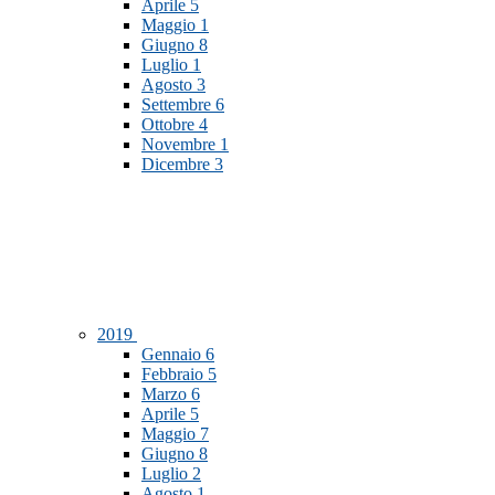
Aprile
5
Maggio
1
Giugno
8
Luglio
1
Agosto
3
Settembre
6
Ottobre
4
Novembre
1
Dicembre
3
2019
Gennaio
6
Febbraio
5
Marzo
6
Aprile
5
Maggio
7
Giugno
8
Luglio
2
Agosto
1