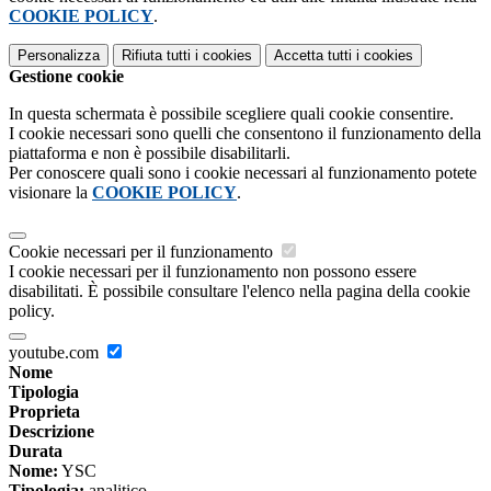
COOKIE POLICY
.
Personalizza
Rifiuta tutti
i cookies
Accetta tutti
i cookies
Gestione cookie
In questa schermata è possibile scegliere quali cookie consentire.
I cookie necessari sono quelli che consentono il funzionamento della
piattaforma e non è possibile disabilitarli.
Per conoscere quali sono i cookie necessari al funzionamento potete
visionare la
COOKIE POLICY
.
Cookie necessari per il funzionamento
I cookie necessari per il funzionamento non possono essere
disabilitati. È possibile consultare l'elenco nella pagina della cookie
policy.
youtube.com
Nome
Tipologia
Proprieta
Descrizione
Durata
Nome:
YSC
Tipologia:
analitico