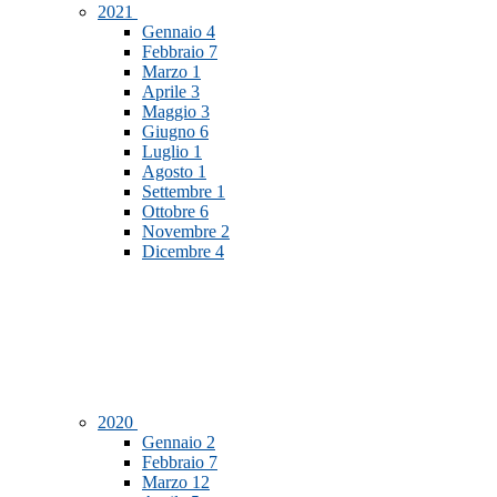
2021
Gennaio
4
Febbraio
7
Marzo
1
Aprile
3
Maggio
3
Giugno
6
Luglio
1
Agosto
1
Settembre
1
Ottobre
6
Novembre
2
Dicembre
4
2020
Gennaio
2
Febbraio
7
Marzo
12