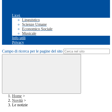
Licei
Linguistico
Scienze Umane
Economico Sociale
Musicale
Info utili
Privacy
Campo di ricerca per le pagine del sito
Home
>
Novità
>
Le notizie