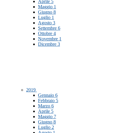
Aprile
5
Maggio
1
Giugno
8
Luglio
1
Agosto
3
Settembre
6
Ottobre
4
Novembre
1
Dicembre
3
2019
Gennaio
6
Febbraio
5
Marzo
6
Aprile
5
Maggio
7
Giugno
8
Luglio
2
Agosto
1