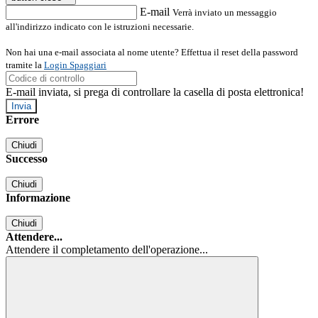
E-mail
Verrà inviato un messaggio
all'indirizzo indicato con le istruzioni necessarie.
Non hai una e-mail associata al nome utente? Effettua il reset della password
tramite la
Login Spaggiari
E-mail inviata, si prega di controllare la casella di posta elettronica!
Errore
Chiudi
Successo
Chiudi
Informazione
Chiudi
Attendere...
Attendere il completamento dell'operazione...