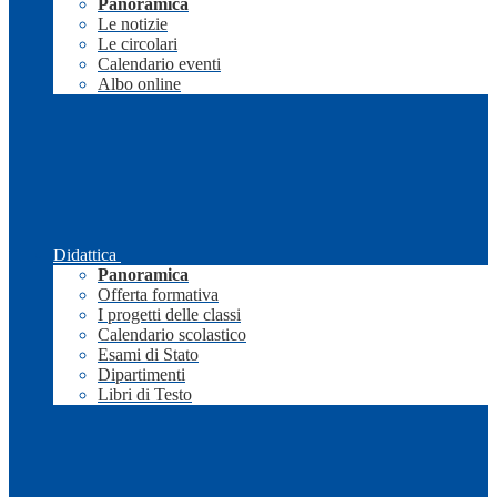
Panoramica
Le notizie
Le circolari
Calendario eventi
Albo online
Didattica
Panoramica
Offerta formativa
I progetti delle classi
Calendario scolastico
Esami di Stato
Dipartimenti
Libri di Testo