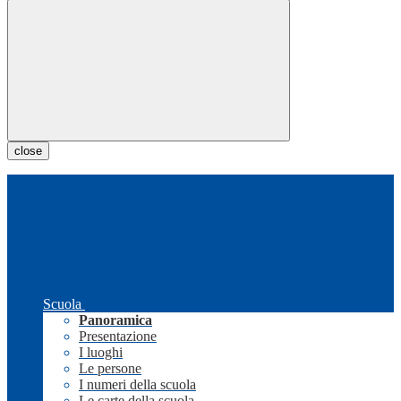
close
Scuola
Panoramica
Presentazione
I luoghi
Le persone
I numeri della scuola
Le carte della scuola