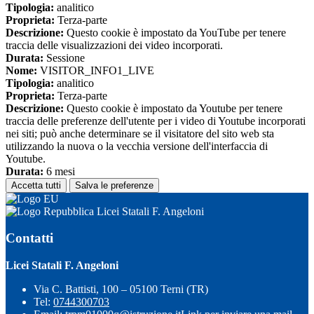
Tipologia:
analitico
Proprieta:
Terza-parte
Descrizione:
Questo cookie è impostato da YouTube per tenere
traccia delle visualizzazioni dei video incorporati.
Durata:
Sessione
Nome:
VISITOR_INFO1_LIVE
Tipologia:
analitico
Proprieta:
Terza-parte
Descrizione:
Questo cookie è impostato da Youtube per tenere
traccia delle preferenze dell'utente per i video di Youtube incorporati
nei siti; può anche determinare se il visitatore del sito web sta
utilizzando la nuova o la vecchia versione dell'interfaccia di
Youtube.
Durata:
6 mesi
Accetta tutti
Salva le preferenze
Licei Statali F. Angeloni
Contatti
Licei Statali F. Angeloni
Via C. Battisti, 100 – 05100 Terni (TR)
Tel:
0744300703