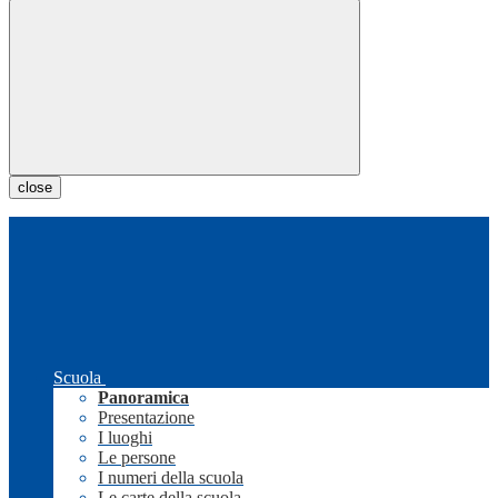
close
Scuola
Panoramica
Presentazione
I luoghi
Le persone
I numeri della scuola
Le carte della scuola