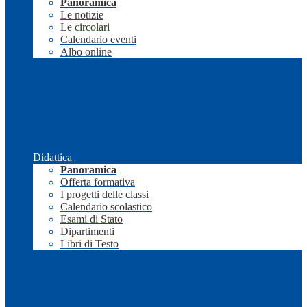
Panoramica
Le notizie
Le circolari
Calendario eventi
Albo online
Didattica
Panoramica
Offerta formativa
I progetti delle classi
Calendario scolastico
Esami di Stato
Dipartimenti
Libri di Testo