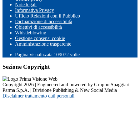
Note legali
Informativa Privacy
Ufficio Relazioni con il Pubblico
Dichiarazione di accessibilità
Obiettivi di accessibilità
Whistleblowing
Gestione consensi cookie
Amministrazione trasparente
Pagina visualizzata
109072
volte
Sezione Copyright
Copyright 2026 | Engineered and powered by Gruppo Spaggiari
Parma S.p.A. | Divisione Publishing & New Social Media
Disclaimer trattamento dati personali