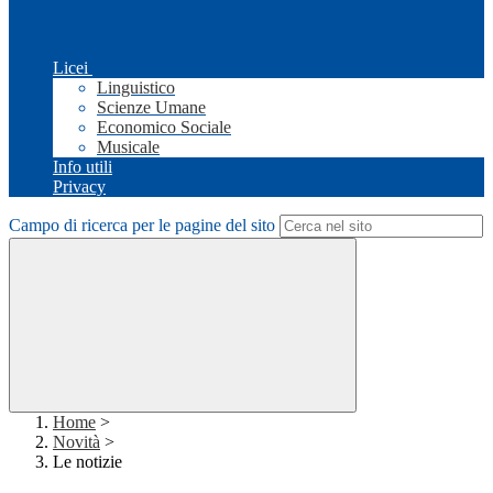
Licei
Linguistico
Scienze Umane
Economico Sociale
Musicale
Info utili
Privacy
Campo di ricerca per le pagine del sito
Home
>
Novità
>
Le notizie