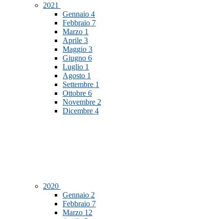
2021
Gennaio
4
Febbraio
7
Marzo
1
Aprile
3
Maggio
3
Giugno
6
Luglio
1
Agosto
1
Settembre
1
Ottobre
6
Novembre
2
Dicembre
4
2020
Gennaio
2
Febbraio
7
Marzo
12