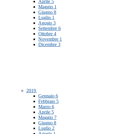
Aprile
5
Maggio
1
Giugno
8
Luglio
1
Agosto
3
Settembre
6
Ottobre
4
Novembre
1
Dicembre
3
2019
Gennaio
6
Febbraio
5
Marzo
6
Aprile
5
Maggio
7
Giugno
8
Luglio
2
Agosto
1