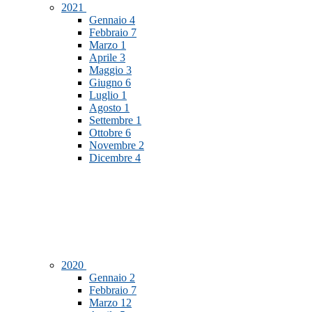
2021
Gennaio
4
Febbraio
7
Marzo
1
Aprile
3
Maggio
3
Giugno
6
Luglio
1
Agosto
1
Settembre
1
Ottobre
6
Novembre
2
Dicembre
4
2020
Gennaio
2
Febbraio
7
Marzo
12