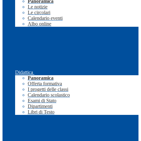
Panoramica
Le notizie
Le circolari
Calendario eventi
Albo online
Didattica
Panoramica
Offerta formativa
I progetti delle classi
Calendario scolastico
Esami di Stato
Dipartimenti
Libri di Testo