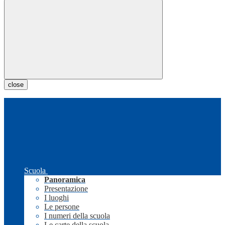
close
Scuola
Panoramica
Presentazione
I luoghi
Le persone
I numeri della scuola
Le carte della scuola