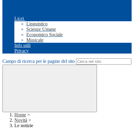
Licei
Linguistico
Scienze Umane
Economico Sociale
Musicale
Info utili
Privacy
Campo di ricerca per le pagine del sito
Home
>
Novità
>
Le notizie