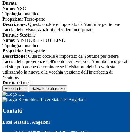
Durata
Nome:
YSC
Tipologia:
analitico
Proprieta:
Terza-parte
Descrizione:
Questo cookie è impostato da YouTube per tenere
traccia delle visualizzazioni dei video incorporati.
Durata:
Sessione
Nome:
VISITOR_INFO1_LIVE
Tipologia:
analitico
Proprieta:
Terza-parte
Descrizione:
Questo cookie è impostato da Youtube per tenere
traccia delle preferenze dell'utente per i video di Youtube incorporati
nei siti; può anche determinare se il visitatore del sito web sta
utilizzando la nuova o la vecchia versione dell'interfaccia di
Youtube.
Durata:
6 mesi
Accetta tutti
Salva le preferenze
Licei Statali F. Angeloni
Contatti
Licei Statali F. Angeloni