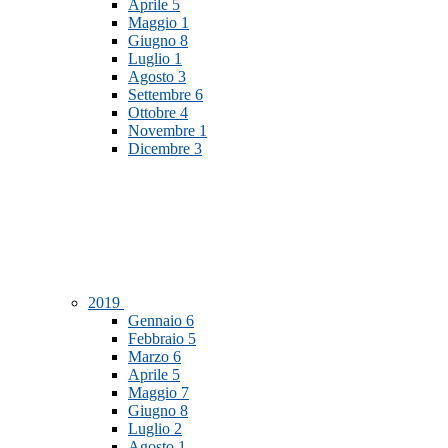
Aprile
5
Maggio
1
Giugno
8
Luglio
1
Agosto
3
Settembre
6
Ottobre
4
Novembre
1
Dicembre
3
2019
Gennaio
6
Febbraio
5
Marzo
6
Aprile
5
Maggio
7
Giugno
8
Luglio
2
Agosto
1