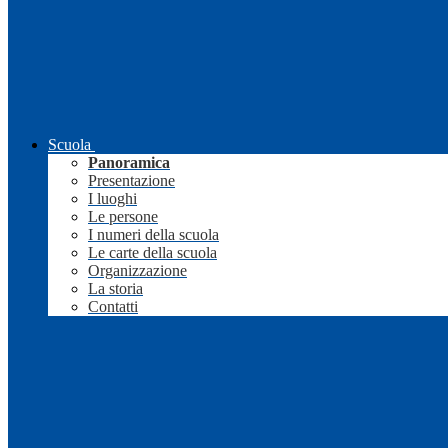
Scuola
Panoramica
Presentazione
I luoghi
Le persone
I numeri della scuola
Le carte della scuola
Organizzazione
La storia
Contatti