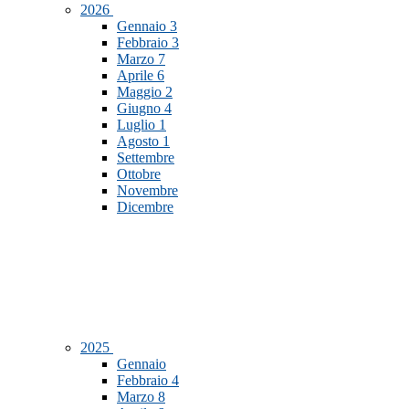
2026
Gennaio
3
Febbraio
3
Marzo
7
Aprile
6
Maggio
2
Giugno
4
Luglio
1
Agosto
1
Settembre
Ottobre
Novembre
Dicembre
2025
Gennaio
Febbraio
4
Marzo
8