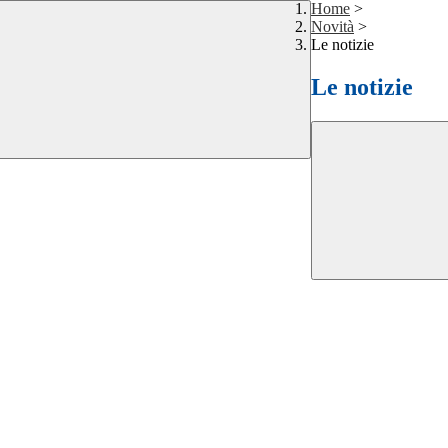
Home
>
Novità
>
Le notizie
Le notizie