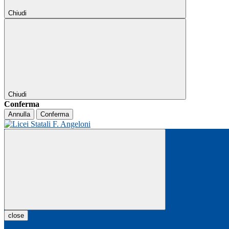
Chiudi
Chiudi
Conferma
Annulla
Conferma
close