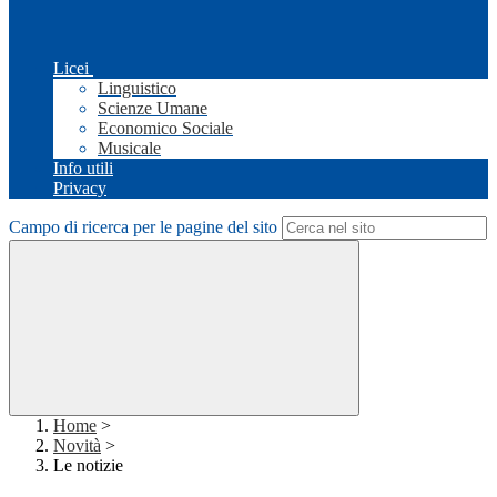
Licei
Linguistico
Scienze Umane
Economico Sociale
Musicale
Info utili
Privacy
Campo di ricerca per le pagine del sito
Home
>
Novità
>
Le notizie