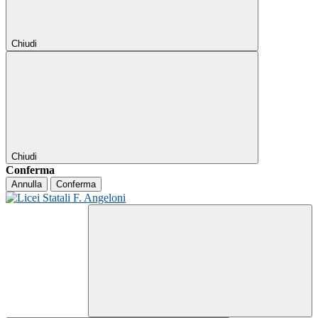
Chiudi
Chiudi
Conferma
Annulla
Conferma