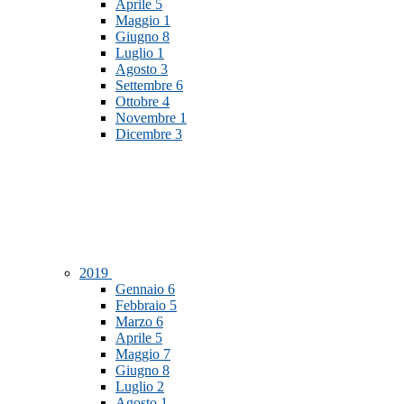
Aprile
5
Maggio
1
Giugno
8
Luglio
1
Agosto
3
Settembre
6
Ottobre
4
Novembre
1
Dicembre
3
2019
Gennaio
6
Febbraio
5
Marzo
6
Aprile
5
Maggio
7
Giugno
8
Luglio
2
Agosto
1