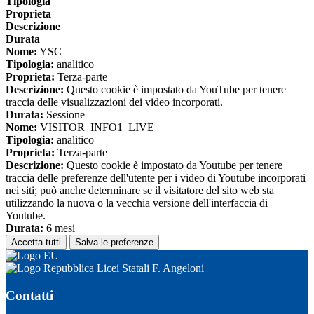
Tipologia
Proprieta
Descrizione
Durata
Nome:
YSC
Tipologia:
analitico
Proprieta:
Terza-parte
Descrizione:
Questo cookie è impostato da YouTube per tenere
traccia delle visualizzazioni dei video incorporati.
Durata:
Sessione
Nome:
VISITOR_INFO1_LIVE
Tipologia:
analitico
Proprieta:
Terza-parte
Descrizione:
Questo cookie è impostato da Youtube per tenere
traccia delle preferenze dell'utente per i video di Youtube incorporati
nei siti; può anche determinare se il visitatore del sito web sta
utilizzando la nuova o la vecchia versione dell'interfaccia di
Youtube.
Durata:
6 mesi
Accetta tutti
Salva le preferenze
Licei Statali F. Angeloni
Contatti