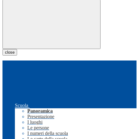
close
Scuola
Panoramica
Presentazione
I luoghi
Le persone
I numeri della scuola
Le carte della scuola