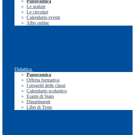
Panoramica
Le notizie
Le circolari
Calendario eventi
Albo online
Didattica
Panoramica
Offerta formativa
I progetti delle classi
Calendario scolastico
Esami di Stato
Dipartimenti
Libri di Testo