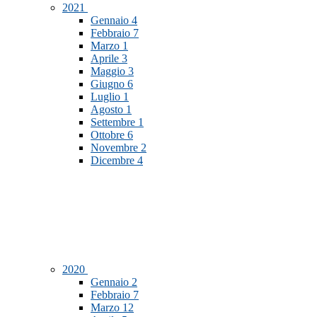
2021
Gennaio
4
Febbraio
7
Marzo
1
Aprile
3
Maggio
3
Giugno
6
Luglio
1
Agosto
1
Settembre
1
Ottobre
6
Novembre
2
Dicembre
4
2020
Gennaio
2
Febbraio
7
Marzo
12