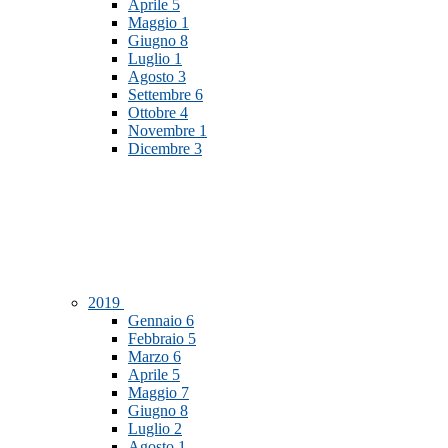
Aprile
5
Maggio
1
Giugno
8
Luglio
1
Agosto
3
Settembre
6
Ottobre
4
Novembre
1
Dicembre
3
2019
Gennaio
6
Febbraio
5
Marzo
6
Aprile
5
Maggio
7
Giugno
8
Luglio
2
Agosto
1