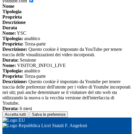
youtube.com
Nome
Tipologia
Proprieta
Descrizione
Durata
Nome:
YSC
Tipologia:
analitico
Proprieta:
Terza-parte
Descrizione:
Questo cookie è impostato da YouTube per tenere
traccia delle visualizzazioni dei video incorporati.
Durata:
Sessione
Nome:
VISITOR_INFO1_LIVE
Tipologia:
analitico
Proprieta:
Terza-parte
Descrizione:
Questo cookie è impostato da Youtube per tenere
traccia delle preferenze dell'utente per i video di Youtube incorporati
nei siti; può anche determinare se il visitatore del sito web sta
utilizzando la nuova o la vecchia versione dell'interfaccia di
Youtube.
Durata:
6 mesi
Accetta tutti
Salva le preferenze
Licei Statali F. Angeloni