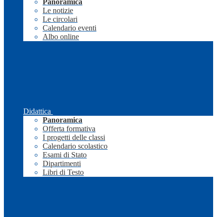
Panoramica
Le notizie
Le circolari
Calendario eventi
Albo online
Didattica
Panoramica
Offerta formativa
I progetti delle classi
Calendario scolastico
Esami di Stato
Dipartimenti
Libri di Testo