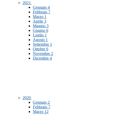
2021
Gennaio
4
Febbraio
7
Marzo
1
Aprile
3
Maggio
3
Giugno
6
Luglio
1
Agosto
1
Settembre
1
Ottobre
6
Novembre
2
Dicembre
4
2020
Gennaio
2
Febbraio
7
Marzo
12