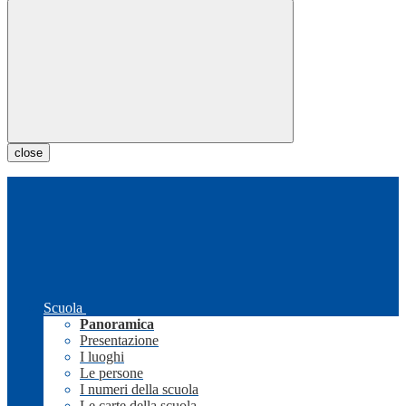
close
Scuola
Panoramica
Presentazione
I luoghi
Le persone
I numeri della scuola
Le carte della scuola