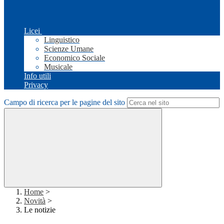
Licei
Linguistico
Scienze Umane
Economico Sociale
Musicale
Info utili
Privacy
Campo di ricerca per le pagine del sito
Home
>
Novità
>
Le notizie