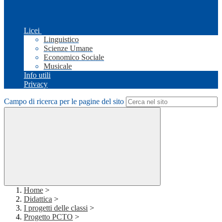
Licei
Linguistico
Scienze Umane
Economico Sociale
Musicale
Info utili
Privacy
Campo di ricerca per le pagine del sito
Home
>
Didattica
>
I progetti delle classi
>
Progetto PCTO
>