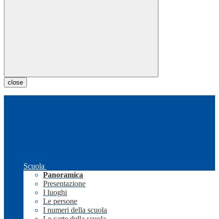
close
Scuola
Panoramica
Presentazione
I luoghi
Le persone
I numeri della scuola
Le carte della scuola