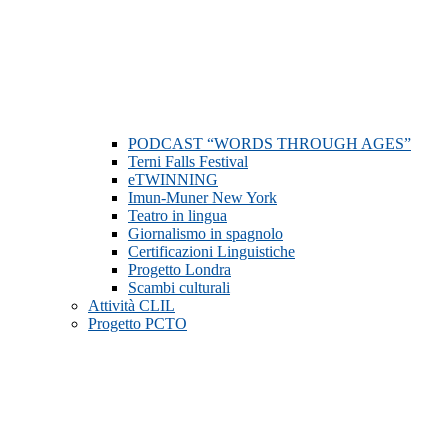
PODCAST “WORDS THROUGH AGES”
Terni Falls Festival
eTWINNING
Imun-Muner New York
Teatro in lingua
Giornalismo in spagnolo
Certificazioni Linguistiche
Progetto Londra
Scambi culturali
Attività CLIL
Progetto PCTO