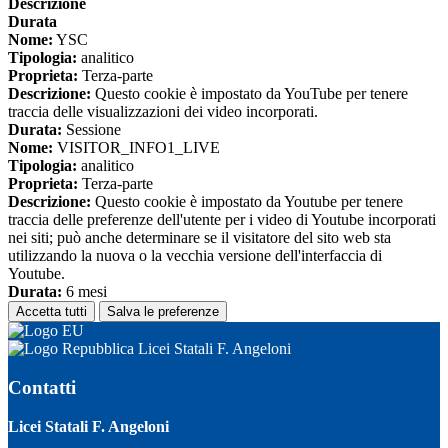
Descrizione
Durata
Nome:
YSC
Tipologia:
analitico
Proprieta:
Terza-parte
Descrizione:
Questo cookie è impostato da YouTube per tenere
traccia delle visualizzazioni dei video incorporati.
Durata:
Sessione
Nome:
VISITOR_INFO1_LIVE
Tipologia:
analitico
Proprieta:
Terza-parte
Descrizione:
Questo cookie è impostato da Youtube per tenere
traccia delle preferenze dell'utente per i video di Youtube incorporati
nei siti; può anche determinare se il visitatore del sito web sta
utilizzando la nuova o la vecchia versione dell'interfaccia di
Youtube.
Durata:
6 mesi
Accetta tutti
Salva le preferenze
Licei Statali F. Angeloni
Contatti
Licei Statali F. Angeloni