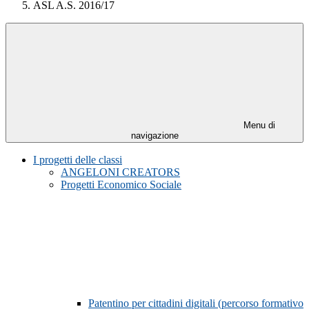
ASL A.S. 2016/17
Menu di
navigazione
I progetti delle classi
ANGELONI CREATORS
Progetti Economico Sociale
Patentino per cittadini digitali (percorso formativo