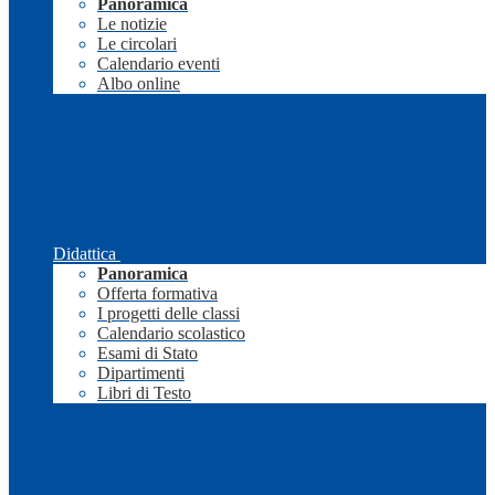
Panoramica
Le notizie
Le circolari
Calendario eventi
Albo online
Didattica
Panoramica
Offerta formativa
I progetti delle classi
Calendario scolastico
Esami di Stato
Dipartimenti
Libri di Testo