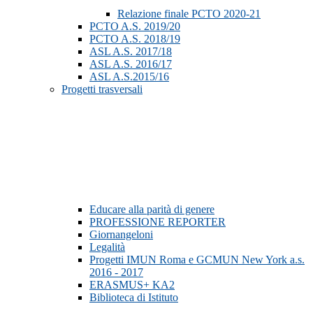
Relazione finale PCTO 2020-21
PCTO A.S. 2019/20
PCTO A.S. 2018/19
ASL A.S. 2017/18
ASL A.S. 2016/17
ASL A.S.2015/16
Progetti trasversali
Educare alla parità di genere
PROFESSIONE REPORTER
Giornangeloni
Legalità
Progetti IMUN Roma e GCMUN New York a.s.
2016 - 2017
ERASMUS+ KA2
Biblioteca di Istituto