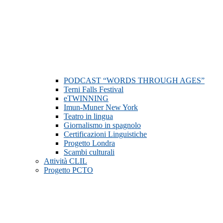
PODCAST “WORDS THROUGH AGES”
Terni Falls Festival
eTWINNING
Imun-Muner New York
Teatro in lingua
Giornalismo in spagnolo
Certificazioni Linguistiche
Progetto Londra
Scambi culturali
Attività CLIL
Progetto PCTO