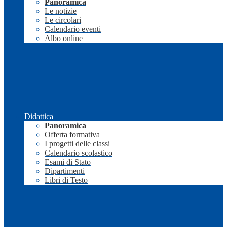
Panoramica
Le notizie
Le circolari
Calendario eventi
Albo online
Didattica
Panoramica
Offerta formativa
I progetti delle classi
Calendario scolastico
Esami di Stato
Dipartimenti
Libri di Testo