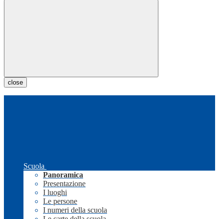
close
Scuola
Panoramica
Presentazione
I luoghi
Le persone
I numeri della scuola
Le carte della scuola