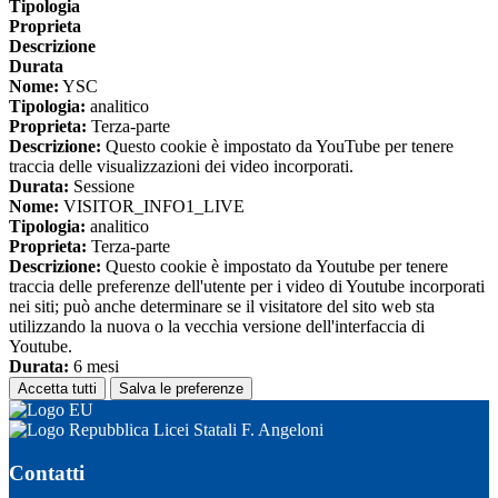
Tipologia
Proprieta
Descrizione
Durata
Nome:
YSC
Tipologia:
analitico
Proprieta:
Terza-parte
Descrizione:
Questo cookie è impostato da YouTube per tenere
traccia delle visualizzazioni dei video incorporati.
Durata:
Sessione
Nome:
VISITOR_INFO1_LIVE
Tipologia:
analitico
Proprieta:
Terza-parte
Descrizione:
Questo cookie è impostato da Youtube per tenere
traccia delle preferenze dell'utente per i video di Youtube incorporati
nei siti; può anche determinare se il visitatore del sito web sta
utilizzando la nuova o la vecchia versione dell'interfaccia di
Youtube.
Durata:
6 mesi
Accetta tutti
Salva le preferenze
Licei Statali F. Angeloni
Contatti