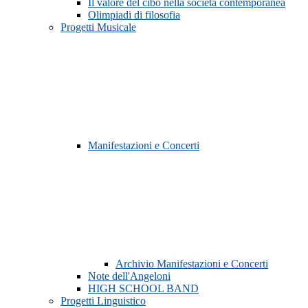
Il valore del cibo nella società contemporanea
Olimpiadi di filosofia
Progetti Musicale
Manifestazioni e Concerti
Archivio Manifestazioni e Concerti
Note dell'Angeloni
HIGH SCHOOL BAND
Progetti Linguistico