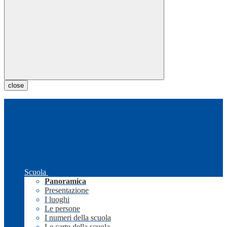
close
Scuola
Panoramica
Presentazione
I luoghi
Le persone
I numeri della scuola
Le carte della scuola