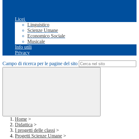
Licei
Linguistico
Scienze Umane
Economico Sociale
Musicale
Info utili
Privacy
Campo di ricerca per le pagine del sito
Home
>
Didattica
>
I progetti delle classi
>
Progetti Scienze Umane
>