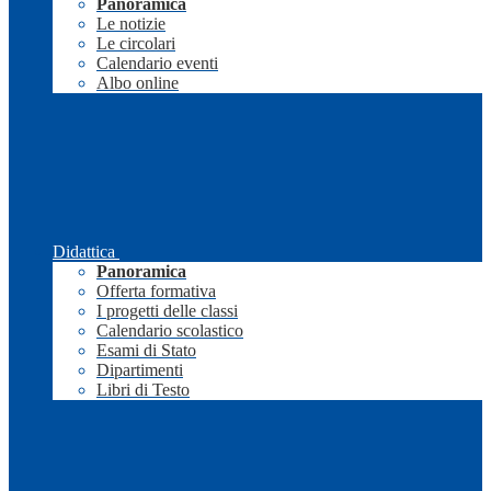
Panoramica
Le notizie
Le circolari
Calendario eventi
Albo online
Didattica
Panoramica
Offerta formativa
I progetti delle classi
Calendario scolastico
Esami di Stato
Dipartimenti
Libri di Testo