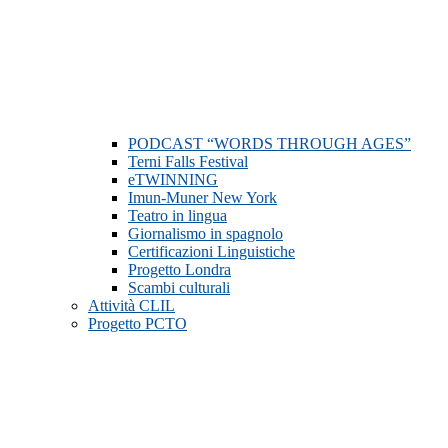
PODCAST “WORDS THROUGH AGES”
Terni Falls Festival
eTWINNING
Imun-Muner New York
Teatro in lingua
Giornalismo in spagnolo
Certificazioni Linguistiche
Progetto Londra
Scambi culturali
Attività CLIL
Progetto PCTO