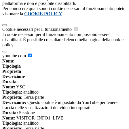
piattaforma e non è possibile disabilitarli.
Per conoscere quali sono i cookie necessari al funzionamento potete
visionare la
COOKIE POLICY
.
Cookie necessari per il funzionamento
I cookie necessari per il funzionamento non possono essere
disabilitati. È possibile consultare l'elenco nella pagina della cookie
policy.
youtube.com
Nome
Tipologia
Proprieta
Descrizione
Durata
Nome:
YSC
Tipologia:
analitico
Proprieta:
Terza-parte
Descrizione:
Questo cookie è impostato da YouTube per tenere
traccia delle visualizzazioni dei video incorporati.
Durata:
Sessione
Nome:
VISITOR_INFO1_LIVE
Tipologia:
analitico
Proprieta:
Terza-parte