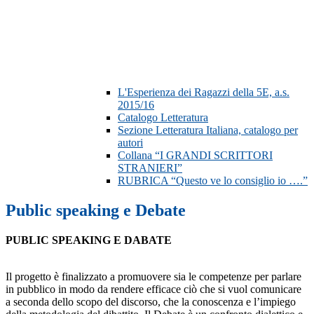
L'Esperienza dei Ragazzi della 5E, a.s.
2015/16
Catalogo Letteratura
Sezione Letteratura Italiana, catalogo per
autori
Collana “I GRANDI SCRITTORI
STRANIERI”
RUBRICA “Questo ve lo consiglio io ….”
Public speaking e Debate
PUBLIC SPEAKING E DABATE
I
l progetto è finalizzato a promuovere sia le competenze per parlare
in pubblico in modo da rendere efficace ciò che si vuol comunicare
a seconda dello scopo del discorso, che la conoscenza e l’impiego