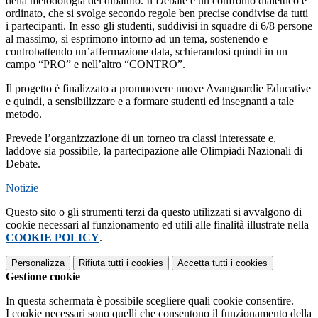
della metodologia del dibattito. Il Debate è un confronto dialettico e
ordinato, che si svolge secondo regole ben precise condivise da tutti
i partecipanti. In esso gli studenti, suddivisi in squadre di 6/8 persone
al massimo, si esprimono intorno ad un tema, sostenendo e
controbattendo un’affermazione data, schierandosi quindi in un
campo “PRO” e nell’altro “CONTRO”.
Il progetto è finalizzato a promuovere nuove Avanguardie Educative
e quindi, a sensibilizzare e a formare studenti ed insegnanti a tale
metodo.
Prevede l’organizzazione di un torneo tra classi interessate e,
laddove sia possibile, la partecipazione alle Olimpiadi Nazionali di
Debate.
Notizie
Questo sito o gli strumenti terzi da questo utilizzati si avvalgono di
cookie necessari al funzionamento ed utili alle finalità illustrate nella
COOKIE POLICY
.
Personalizza
Rifiuta tutti
i cookies
Accetta tutti
i cookies
Gestione cookie
In questa schermata è possibile scegliere quali cookie consentire.
I cookie necessari sono quelli che consentono il funzionamento della