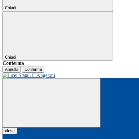
Chiudi
Chiudi
Conferma
Annulla
Conferma
close