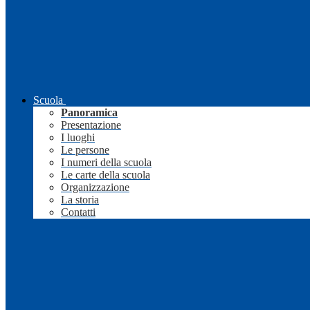
Scuola
Panoramica
Presentazione
I luoghi
Le persone
I numeri della scuola
Le carte della scuola
Organizzazione
La storia
Contatti