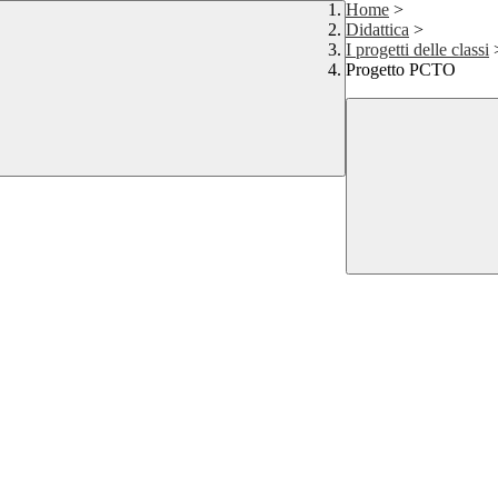
Home
>
Didattica
>
I progetti delle classi
Progetto PCTO