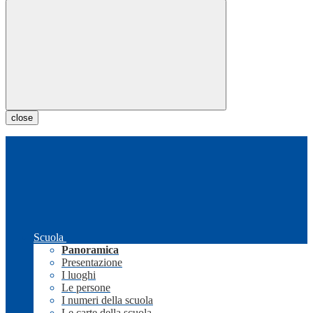
close
Scuola
Panoramica
Presentazione
I luoghi
Le persone
I numeri della scuola
Le carte della scuola