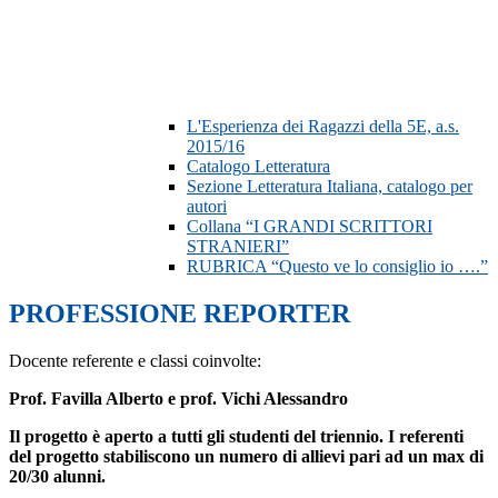
L'Esperienza dei Ragazzi della 5E, a.s.
2015/16
Catalogo Letteratura
Sezione Letteratura Italiana, catalogo per
autori
Collana “I GRANDI SCRITTORI
STRANIERI”
RUBRICA “Questo ve lo consiglio io ….”
PROFESSIONE REPORTER
Docente referente e classi coinvolte:
Prof. Favilla Alberto e prof. Vichi Alessandro
Il progetto è aperto a tutti gli studenti del triennio. I referenti
del progetto stabiliscono un numero di allievi pari ad un max di
20/30 alunni.