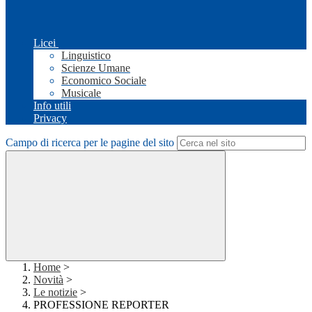
Licei
Linguistico
Scienze Umane
Economico Sociale
Musicale
Info utili
Privacy
Campo di ricerca per le pagine del sito
Home
>
Novità
>
Le notizie
>
PROFESSIONE REPORTER