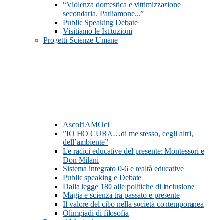
“Violenza domestica e vittimizzazione
secondaria. Parliamone...”
Public Speaking Debate
Visitiamo le Istituzioni
Progetti Scienze Umane
AscoltiAMOci
”IO HO CURA…di me stesso, degli altri,
dell’ambiente”
Le radici educative del presente: Montessori e
Don Milani
Sistema integrato 0-6 e realtà educative
Public speaking e Debate
Dalla legge 180 alle politiche di inclusione
Magia e scienza tra passato e presente
Il valore del cibo nella società contemporanea
Olimpiadi di filosofia