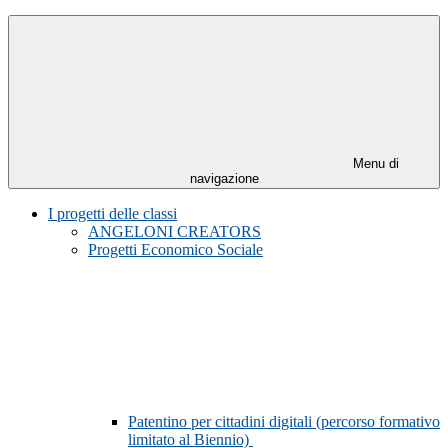
Menu di
navigazione
I progetti delle classi
ANGELONI CREATORS
Progetti Economico Sociale
Patentino per cittadini digitali (percorso formativo
limitato al Biennio)