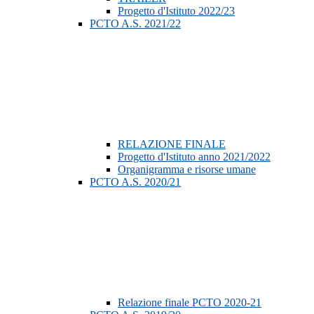
Progetto d'Istituto 2022/23
PCTO A.S. 2021/22
RELAZIONE FINALE
Progetto d'Istituto anno 2021/2022
Organigramma e risorse umane
PCTO A.S. 2020/21
Relazione finale PCTO 2020-21