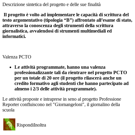
Descrizione sintetica del progetto e delle sue finalità
Il progetto è volto ad implementare le capacità di scrittura del
testo argomentativo (tipologia “B”) affrontato all’esame di stato,
attraverso la conoscenza degli strumenti della scrittura
giornalistica, avvalendosi di strumenti multimediali ed
informatici.
Valenza PCTO
Le attività programmate, hanno una valenza
professionalizzante tali da rientrare nel progetto PCTO
per un totale di 20 ore (il progetto rilascerà anche un
credito formativo agli studenti che hanno partecipato ad
almeno i 2/3 delle attività programmate).
Le attività proposte e intraprese in seno al progetto Professione
Reporter confluiscono nel "Giornangeloni", il giornalino della
scuola
Rispondi
Inoltra