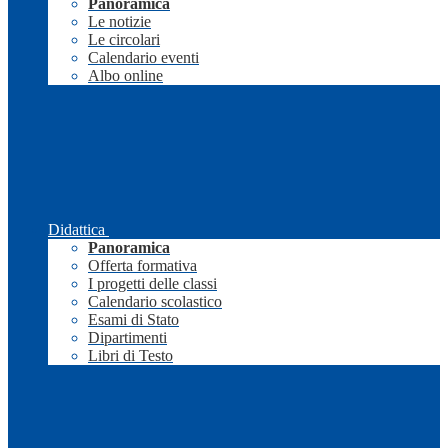
Panoramica
Le notizie
Le circolari
Calendario eventi
Albo online
Didattica
Panoramica
Offerta formativa
I progetti delle classi
Calendario scolastico
Esami di Stato
Dipartimenti
Libri di Testo