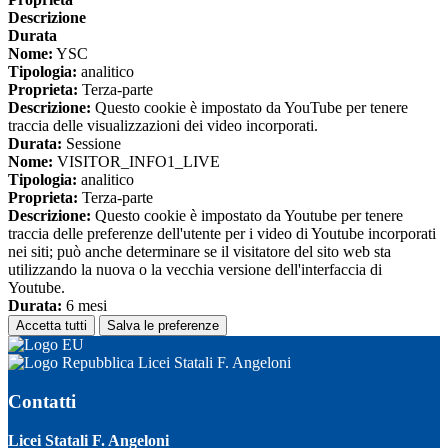
Descrizione
Durata
Nome:
YSC
Tipologia:
analitico
Proprieta:
Terza-parte
Descrizione:
Questo cookie è impostato da YouTube per tenere
traccia delle visualizzazioni dei video incorporati.
Durata:
Sessione
Nome:
VISITOR_INFO1_LIVE
Tipologia:
analitico
Proprieta:
Terza-parte
Descrizione:
Questo cookie è impostato da Youtube per tenere
traccia delle preferenze dell'utente per i video di Youtube incorporati
nei siti; può anche determinare se il visitatore del sito web sta
utilizzando la nuova o la vecchia versione dell'interfaccia di
Youtube.
Durata:
6 mesi
Accetta tutti
Salva le preferenze
Licei Statali F. Angeloni
Contatti
Licei Statali F. Angeloni