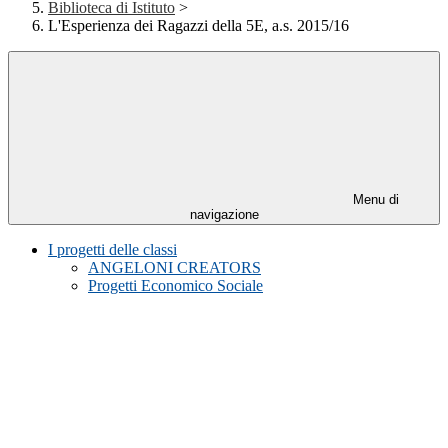
Biblioteca di Istituto
>
L'Esperienza dei Ragazzi della 5E, a.s. 2015/16
Menu di
navigazione
I progetti delle classi
ANGELONI CREATORS
Progetti Economico Sociale