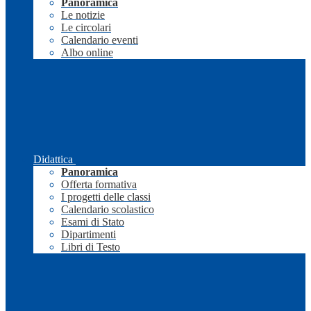
Panoramica
Le notizie
Le circolari
Calendario eventi
Albo online
Didattica
Panoramica
Offerta formativa
I progetti delle classi
Calendario scolastico
Esami di Stato
Dipartimenti
Libri di Testo