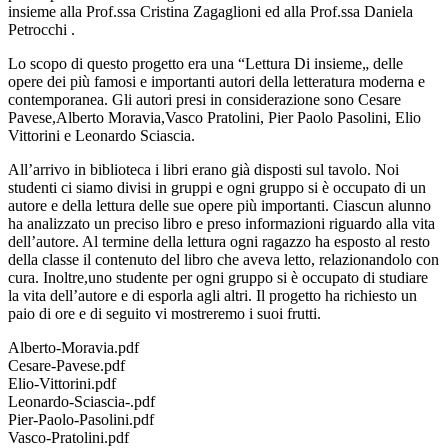
insieme alla Prof.ssa Cristina Zagaglioni ed alla Prof.ssa Daniela
Petrocchi .
Lo scopo di questo progetto era una “Lettura Di insieme„ delle
opere dei più famosi e importanti autori della letteratura moderna e
contemporanea. Gli autori presi in considerazione sono Cesare
Pavese,Alberto Moravia,Vasco Pratolini, Pier Paolo Pasolini, Elio
Vittorini e Leonardo Sciascia.
All’arrivo in biblioteca i libri erano già disposti sul tavolo. Noi
studenti ci siamo divisi in gruppi e ogni gruppo si è occupato di un
autore e della lettura delle sue opere più importanti. Ciascun alunno
ha analizzato un preciso libro e preso informazioni riguardo alla vita
dell’autore. Al termine della lettura ogni ragazzo ha esposto al resto
della classe il contenuto del libro che aveva letto, relazionandolo con
cura. Inoltre,uno studente per ogni gruppo si è occupato di studiare
la vita dell’autore e di esporla agli altri. Il progetto ha richiesto un
paio di ore e di seguito vi mostreremo i suoi frutti.
Alberto-Moravia.pdf
Cesare-Pavese.pdf
Elio-Vittorini.pdf
Leonardo-Sciascia-.pdf
Pier-Paolo-Pasolini.pdf
Vasco-Pratolini.pdf