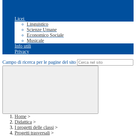
Licei
Linguistico
Scienze Umane
Economico Sociale
Musicale
Info utili
Privacy
Campo di ricerca per le pagine del sito
Home
>
Didattica
>
I progetti delle classi
>
Progetti trasversali
>