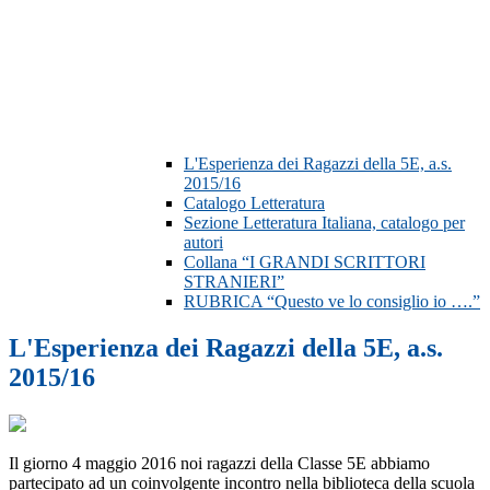
L'Esperienza dei Ragazzi della 5E, a.s.
2015/16
Catalogo Letteratura
Sezione Letteratura Italiana, catalogo per
autori
Collana “I GRANDI SCRITTORI
STRANIERI”
RUBRICA “Questo ve lo consiglio io ….”
L'Esperienza dei Ragazzi della 5E, a.s.
2015/16
Il giorno 4 maggio 2016 noi ragazzi della Classe 5E abbiamo
partecipato ad un coinvolgente incontro nella biblioteca della scuola