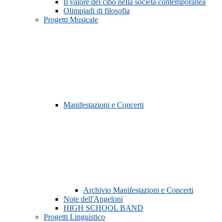
Il valore del cibo nella società contemporanea
Olimpiadi di filosofia
Progetti Musicale
Manifestazioni e Concerti
Archivio Manifestazioni e Concerti
Note dell'Angeloni
HIGH SCHOOL BAND
Progetti Linguistico