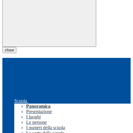
close
Scuola
Panoramica
Presentazione
I luoghi
Le persone
I numeri della scuola
Le carte della scuola