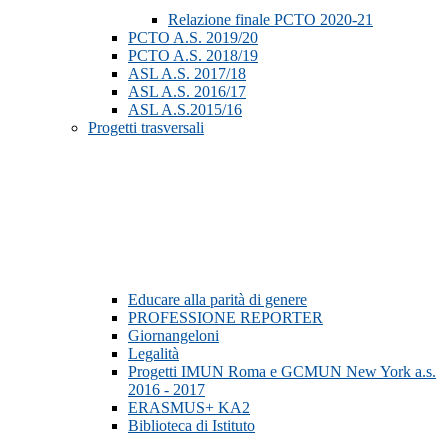
Relazione finale PCTO 2020-21
PCTO A.S. 2019/20
PCTO A.S. 2018/19
ASL A.S. 2017/18
ASL A.S. 2016/17
ASL A.S.2015/16
Progetti trasversali
Educare alla parità di genere
PROFESSIONE REPORTER
Giornangeloni
Legalità
Progetti IMUN Roma e GCMUN New York a.s.
2016 - 2017
ERASMUS+ KA2
Biblioteca di Istituto