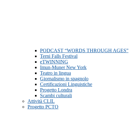
PODCAST “WORDS THROUGH AGES”
Terni Falls Festival
eTWINNING
Imun-Muner New York
Teatro in lingua
Giornalismo in spagnolo
Certificazioni Linguistiche
Progetto Londra
Scambi culturali
Attività CLIL
Progetto PCTO