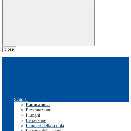
close
Scuola
Panoramica
Presentazione
I luoghi
Le persone
I numeri della scuola
Le carte della scuola