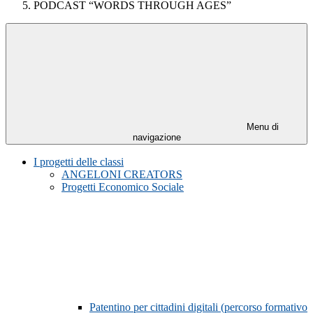
PODCAST “WORDS THROUGH AGES”
Menu di
navigazione
I progetti delle classi
ANGELONI CREATORS
Progetti Economico Sociale
Patentino per cittadini digitali (percorso formativo