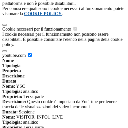
piattaforma e non è possibile disabilitarli.
Per conoscere quali sono i cookie necessari al funzionamento potete
visionare la
COOKIE POLICY
.
Cookie necessari per il funzionamento
I cookie necessari per il funzionamento non possono essere
disabilitati. È possibile consultare l'elenco nella pagina della cookie
policy.
youtube.com
Nome
Tipologia
Proprieta
Descrizione
Durata
Nome:
YSC
Tipologia:
analitico
Proprieta:
Terza-parte
Descrizione:
Questo cookie è impostato da YouTube per tenere
traccia delle visualizzazioni dei video incorporati.
Durata:
Sessione
Nome:
VISITOR_INFO1_LIVE
Tipologia:
analitico
Proprieta:
Terza-parte