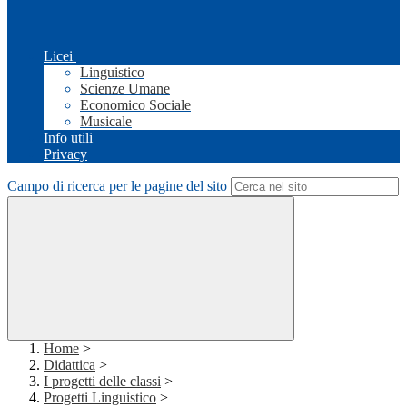
Licei
Linguistico
Scienze Umane
Economico Sociale
Musicale
Info utili
Privacy
Campo di ricerca per le pagine del sito
Home
>
Didattica
>
I progetti delle classi
>
Progetti Linguistico
>