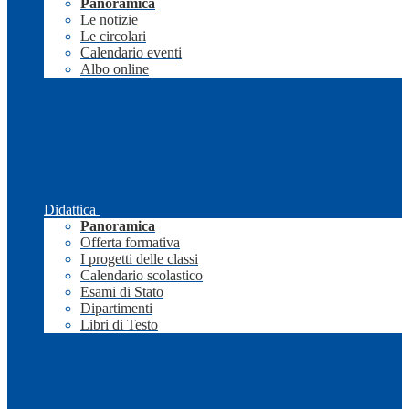
Panoramica
Le notizie
Le circolari
Calendario eventi
Albo online
Didattica
Panoramica
Offerta formativa
I progetti delle classi
Calendario scolastico
Esami di Stato
Dipartimenti
Libri di Testo