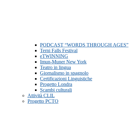
PODCAST “WORDS THROUGH AGES”
Terni Falls Festival
eTWINNING
Imun-Muner New York
Teatro in lingua
Giornalismo in spagnolo
Certificazioni Linguistiche
Progetto Londra
Scambi culturali
Attività CLIL
Progetto PCTO