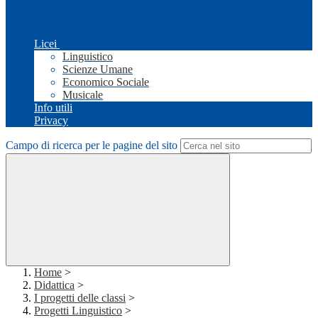
Licei
Linguistico
Scienze Umane
Economico Sociale
Musicale
Info utili
Privacy
Campo di ricerca per le pagine del sito
Home
>
Didattica
>
I progetti delle classi
>
Progetti Linguistico
>