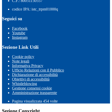
C.F.: 80051150557
codice IPA: istc_trpm01000q
Seguici su
Facebook
Youtube
Instagram
Sezione Link Utili
Cookie policy
Note legali
Informativa Privacy
Ufficio Relazioni con il Pubblico
Dichiarazione di accessibilità
Obiettivi di accessibilità
Whistleblowing
Gestione consensi cookie
Amministrazione trasparente
Pagina visualizzata
454
volte
Sezione Copyright