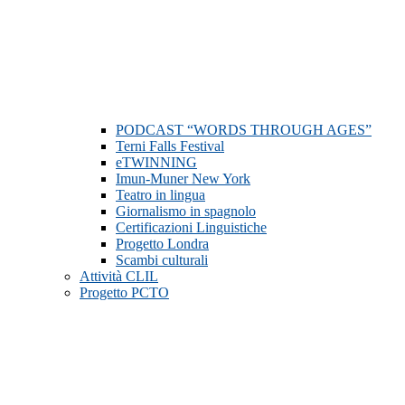
PODCAST “WORDS THROUGH AGES”
Terni Falls Festival
eTWINNING
Imun-Muner New York
Teatro in lingua
Giornalismo in spagnolo
Certificazioni Linguistiche
Progetto Londra
Scambi culturali
Attività CLIL
Progetto PCTO