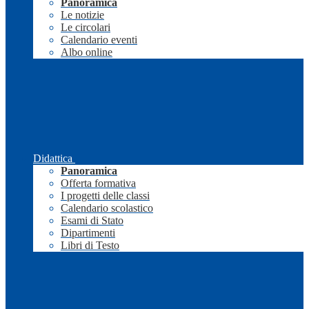
Panoramica
Le notizie
Le circolari
Calendario eventi
Albo online
Didattica
Panoramica
Offerta formativa
I progetti delle classi
Calendario scolastico
Esami di Stato
Dipartimenti
Libri di Testo