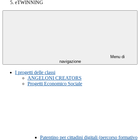
eTWINNING
Menu di
navigazione
I progetti delle classi
ANGELONI CREATORS
Progetti Economico Sociale
Patentino per cittadini digitali (percorso formativo