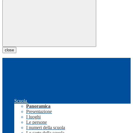
close
Scuola
Panoramica
Presentazione
I luoghi
Le persone
I numeri della scuola
Le carte della scuola