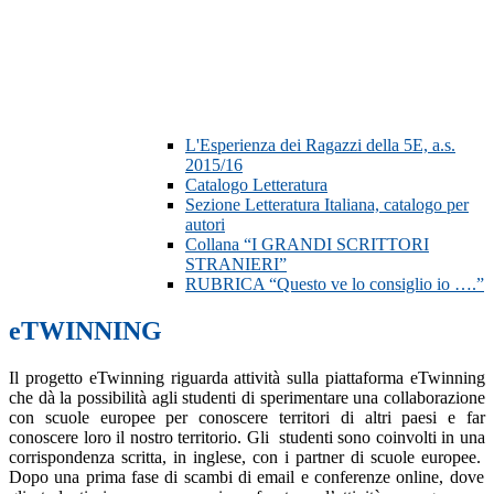
L'Esperienza dei Ragazzi della 5E, a.s.
2015/16
Catalogo Letteratura
Sezione Letteratura Italiana, catalogo per
autori
Collana “I GRANDI SCRITTORI
STRANIERI”
RUBRICA “Questo ve lo consiglio io ….”
eTWINNING
Il progetto eTwinning riguarda attività sulla piattaforma eTwinning
che dà
la possibilità agli studenti di sperimentare una collaborazione
con scuole europee per conoscere territori di altri paesi e far
conoscere loro il nostro territorio. Gli
studenti sono coinvolti in una
corrispondenza scritta, in inglese, con i partner di scuole europee.
Dopo una prima fase di scambi di email e conferenze online,
dove