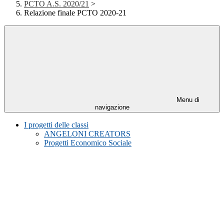
PCTO A.S. 2020/21
>
Relazione finale PCTO 2020-21
Menu di
navigazione
I progetti delle classi
ANGELONI CREATORS
Progetti Economico Sociale