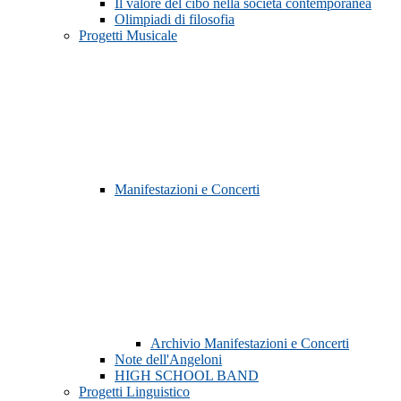
Il valore del cibo nella società contemporanea
Olimpiadi di filosofia
Progetti Musicale
Manifestazioni e Concerti
Archivio Manifestazioni e Concerti
Note dell'Angeloni
HIGH SCHOOL BAND
Progetti Linguistico