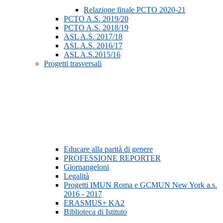
Relazione finale PCTO 2020-21
PCTO A.S. 2019/20
PCTO A.S. 2018/19
ASL A.S. 2017/18
ASL A.S. 2016/17
ASL A.S.2015/16
Progetti trasversali
Educare alla parità di genere
PROFESSIONE REPORTER
Giornangeloni
Legalità
Progetti IMUN Roma e GCMUN New York a.s.
2016 - 2017
ERASMUS+ KA2
Biblioteca di Istituto