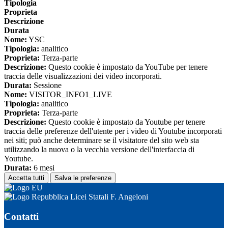
Tipologia
Proprieta
Descrizione
Durata
Nome:
YSC
Tipologia:
analitico
Proprieta:
Terza-parte
Descrizione:
Questo cookie è impostato da YouTube per tenere
traccia delle visualizzazioni dei video incorporati.
Durata:
Sessione
Nome:
VISITOR_INFO1_LIVE
Tipologia:
analitico
Proprieta:
Terza-parte
Descrizione:
Questo cookie è impostato da Youtube per tenere
traccia delle preferenze dell'utente per i video di Youtube incorporati
nei siti; può anche determinare se il visitatore del sito web sta
utilizzando la nuova o la vecchia versione dell'interfaccia di
Youtube.
Durata:
6 mesi
Accetta tutti
Salva le preferenze
Licei Statali F. Angeloni
Contatti