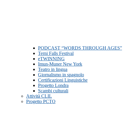
PODCAST “WORDS THROUGH AGES”
Terni Falls Festival
eTWINNING
Imun-Muner New York
Teatro in lingua
Giornalismo in spagnolo
Certificazioni Linguistiche
Progetto Londra
Scambi culturali
Attività CLIL
Progetto PCTO