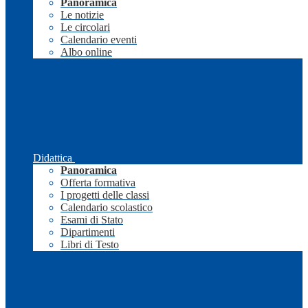
Panoramica
Le notizie
Le circolari
Calendario eventi
Albo online
Didattica
Panoramica
Offerta formativa
I progetti delle classi
Calendario scolastico
Esami di Stato
Dipartimenti
Libri di Testo