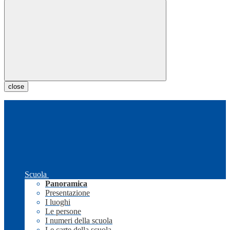
close
Scuola
Panoramica
Presentazione
I luoghi
Le persone
I numeri della scuola
Le carte della scuola